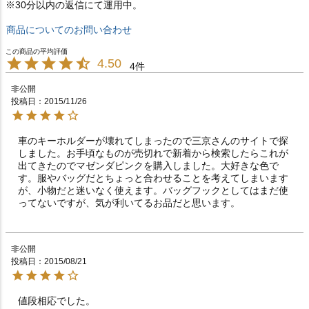
※30分以内の返信にて運用中。
商品についてのお問い合わせ
4.50
4
非公開
投稿日
2015/11/26
車のキーホルダーが壊れてしまったので三京さんのサイトで探
しました。お手頃なものが売切れで新着から検索したらこれが
出てきたのでマゼンダピンクを購入しました。大好きな色で
す。服やバッグだとちょっと合わせることを考えてしまいます
が、小物だと迷いなく使えます。バッグフックとしてはまだ使
ってないですが、気が利いてるお品だと思います。
非公開
投稿日
2015/08/21
値段相応でした。　　　　　　　　　　　　　　　　　