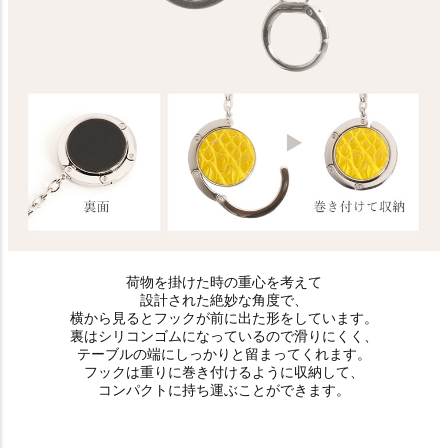
荷物を掛けた時の重心を考えて
設計された絶妙な角度で、
横から見るとフックが前に出た形をしています。
裏はシリコンゴムになっているので滑りにくく、
テーブルの端にしっかりと留まってくれます。
フックは重りに巻き付けるように収納して、
コンパクトに持ち運ぶことができます。