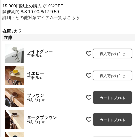
15,000円以上の購入で10%OFF
開催期間:8/8 10:00-8/17 9:59
詳細・その他対象アイテム一覧はこちら
在庫
カラー
在庫
ライトグレー
再入荷お知らせ
在庫切れ
イエロー
再入荷お知らせ
在庫切れ
ブラウン
カートに入れる
残りわずか
ダークブラウン
カートに入れる
残りわずか