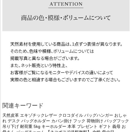
関連キーワード
天然皮革 エキゾチックレザー クロコダイル バッグハンガー おしゃ
れ デスク バッグホルダー カバン掛け フック 荷物掛け バッグフック
吊り下げ 耐荷重 5kg キーホルダー 本革 プレゼント ギフト 義母 お