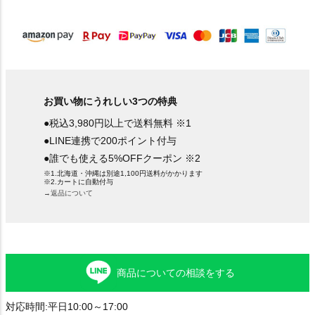
)
お買い物にうれしい3つの特典
●税込3,980円以上で送料無料 ※1
●LINE連携で200ポイント付与
●誰でも使える5%OFFクーポン ※2
※1.北海道・沖縄は別途1,100円送料がかかります
※2.カートに自動付与
→返品について
商品についての相談をする
対応時間:平日10:00～17:00