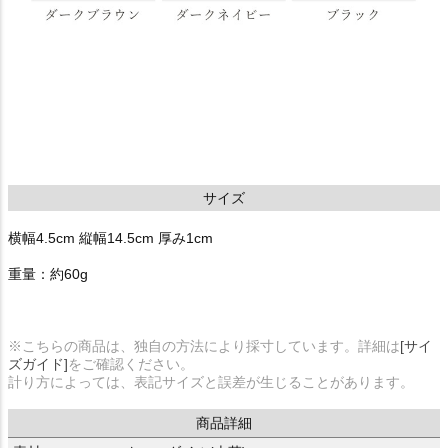
サイズ
横幅4.5cm 縦幅14.5cm 厚み1cm
重量：約60g
※こちらの商品は、独自の方法により採寸しています。詳細は
[サイ
ズガイド]
をご確認ください。
計り方によっては、表記サイズと誤差が生じることがあります。
商品詳細