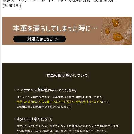
母さん バッグチャーム 【ネコポスで送料無料】 女性 母の日
(309018r)