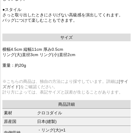
●スタイル
さっと取り出したときにさりげない高級感を演出してくれます。
バッグにつけて楽しむこともできます。
サイズ
横幅4.5cm 縦幅11cm 厚み0.5cm
リング(大)直径3cm リング(小)直径2cm
重量：約20g
※こちらの商品は、独自の方法により採寸しています。詳細は
[サイ
ズガイド]
をご確認ください。
計り方によっては、表記サイズと誤差が生じることがあります。
商品詳細
素材
クロコダイル
原産国
日本(縫製)
・リング(大)×1
内側収納