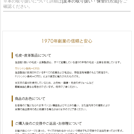
※革の取り扱いについて詳細は
[皮革の取り扱い・保管の方法]
をご
確認ください。