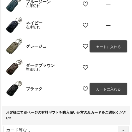
ブルージーン
—
在庫切れ
ネイビー
—
在庫切れ
グレージュ
カートに入れる
ダークブラウン
—
在庫切れ
ブラック
カートに入れる
お客様にて別ページの有料ギフトを購入頂いた方のみカードをご選択くださ
い
(
必