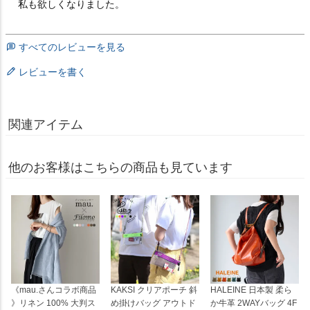
私も欲しくなりました。
すべてのレビューを見る
レビューを書く
関連アイテム
他のお客様はこちらの商品も見ています
《mau.さんコラボ商品
KAKSI クリアポーチ 斜
HALEINE 日本製 柔ら
》リネン 100% 大判ス
め掛けバッグ アウトド
か牛革 2WAYバッグ 4F