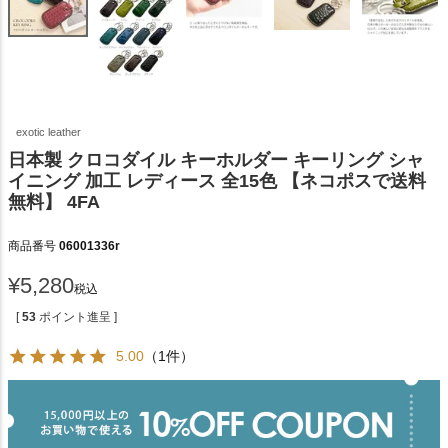
exotic leather
日本製 クロコダイル キーホルダー キーリング シャ
イニング 加工 レディース 全15色 【ネコポスで送料
無料】 4FA
商品番号
06001336r
¥
5,280
税込
[
53
ポイント進呈 ]
5.00
（1件）