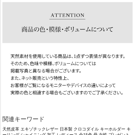
関連キーワード
天然皮革 エキゾチックレザー 日本製 クロコダイル キーホルダー キ
ーリング シャイニング 加工 レディース 全15色 母 女性 プレゼント