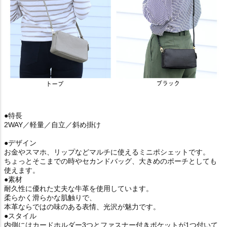
●特長
2WAY／軽量／自立／斜め掛け
●デザイン
お金やスマホ、リップなどマルチに使えるミニポシェットです。
ちょっとそこまでの時やセカンドバッグ、大きめのポーチとしても
使えます。
●素材
耐久性に優れた丈夫な牛革を使用しています。
柔らかく滑らかな肌触りで、
本革ならではの味のある表情、光沢が魅力です。
●スタイル
内側にはカードホルダー3つとファスナー付きポケットが1つ付いて