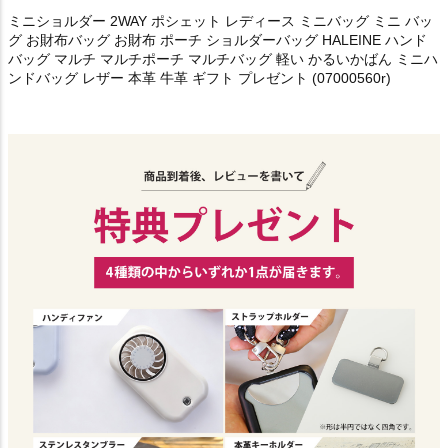
ミニショルダー 2WAY ポシェット レディース ミニバッグ ミニ バッ
グ お財布バッグ お財布 ポーチ ショルダーバッグ HALEINE ハンド
バッグ マルチ マルチポーチ マルチバッグ 軽い かるいかばん ミニハ
ンドバッグ レザー 本革 牛革 ギフト プレゼント (07000560r)