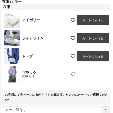
在庫
カラー
在庫
アイボリー
カートに入れる
ライトライム
カートに入れる
トープ
カートに入れる
ブラック
—
在庫切れ
お客様にて別ページの有料ギフトを購入頂いた方のみカードをご選択くださ
い
(
必