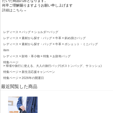
だいた商品のみとなります。
何卒ご理解賜りますようお願い申し上げます
詳細はこちら→
レディース
バッグ
ショルダーバッグ
レディース
素材から探す・バッグ
牛革
斜め掛けバッグ
レディース
素材から探す・バッグ
牛革
ポシェット・ミニバッグ
item
レディース
財布・革小物
特集
お財布バッグ
特集ページ
帰省や旅行に使える、大人の旅行バッグ(ボストンバッグ、サコッシュ)
特集ページ
新生活応援キャンペーン
特集ページ
2026年の開運日
最近閲覧した商品