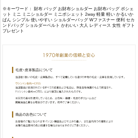
※キーワード： 財布 バッグ お財布ショルダー お財布バッグ ポシェ
ット ミニ ミニショルダー ミニポシェット 2way 軽量 軽い かるいか
ばん シンプル 使いやすい ショルダーバッグ Wファスナー 便利 セカ
ンドバッグ ショルダーベルト かわいい 大人 レディース 女性 ギフト
プレゼント