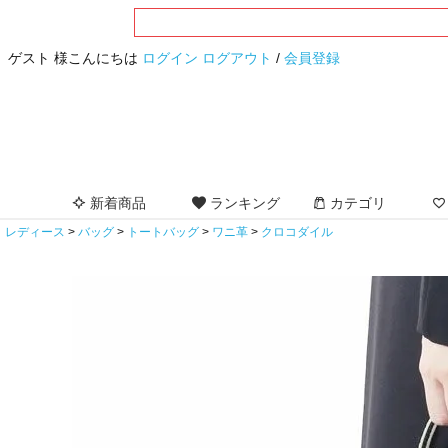
ゲスト 様こんにちは
ログイン
ログアウト
/
会員登録
新着商品
ランキング
カテゴリ
レディース
バッグ
トートバッグ
ワニ革
クロコダイル