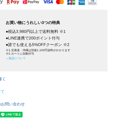
お買い物にうれしい3つの特典
●税込3,980円以上で送料無料 ※1
●LINE連携で200ポイント付与
●誰でも使える5%OFFクーポン ※2
※1.北海道・沖縄は別途1,100円送料がかかります
※2.カートに自動付与
→返品について
書く
いて
のお問い合わせ