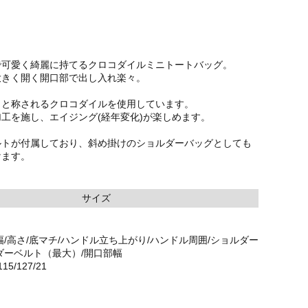
で可愛く綺麗に持てるクロコダイルミニトートバッグ。
大きく開く開口部で出し入れ楽々。
』と称されるクロコダイルを使用しています。
工を施し、エイジング(経年変化)が楽しめます。
ルトが付属しており、斜め掛けのショルダーバッグとしても
けます。
サイズ
幅/高さ/底マチ/ハンドル立ち上がり/ハンドル周囲/ショルダー
ダーベルト（最大）/開口部幅
115/127/21