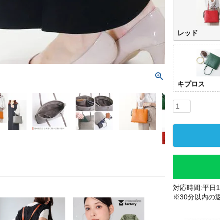
レッド
キプロス
対応時間:平日10
※30分以内の