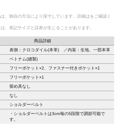
品は、独自の方法により採寸しています。詳細はをご確認く
ては、表記サイズと誤差が生じることがあります。
商品詳細
表側：クロコダイル(本革) ／内装：生地、一部本革
ベトナム(縫製)
フリーポケット×2、ファスナー付きポケット×1
フリーポケット×1
留め具なし
なし
ショルダーベルト
・ショルダーベルトは3cm毎の5段階で調節可能で
す。