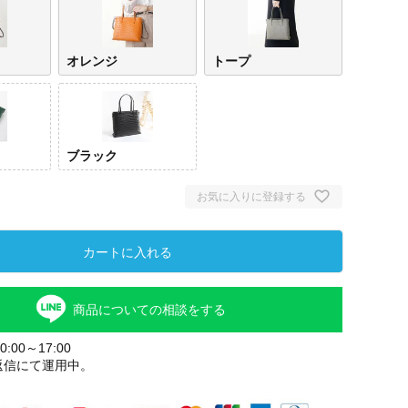
オレンジ
トープ
ブラック
お気に入りに登録する
レッド
オレンジ
トー
カートに入れる
商品についての相談をする
:00～17:00
返信にて運用中。