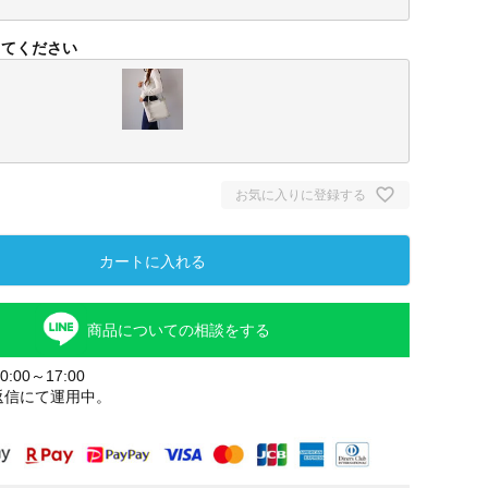
してください
お気に入りに登録する
カートに入れる
ヒマラヤ
商品についての相談をする
:00～17:00
返信にて運用中。