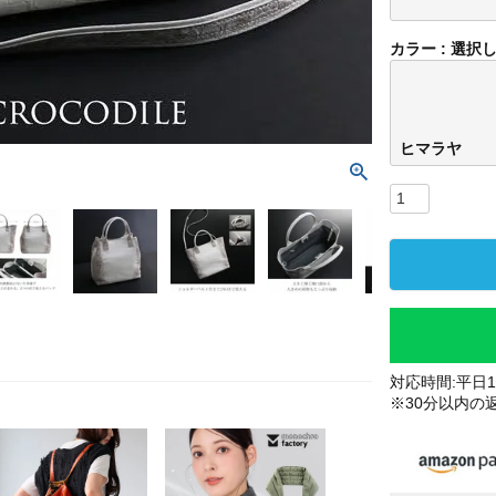
カラー
選択
ヒマラヤ
対応時間:平日10
※30分以内の