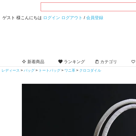
ゲスト 様こんにちは
ログイン
ログアウト
/
会員登録
新着商品
ランキング
カテゴリ
レディース
バッグ
トートバッグ
ワニ革
クロコダイル