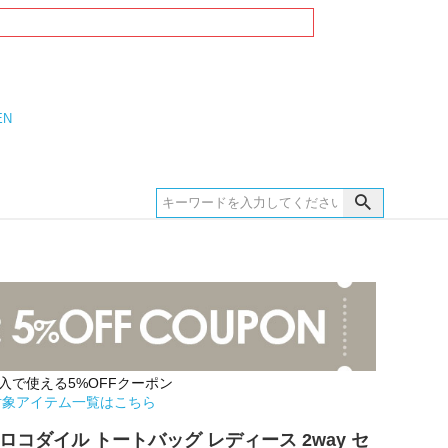
EN
購入で使える5%OFFクーポン
対象アイテム一覧はこちら
ロコダイル トートバッグ レディース 2way セ