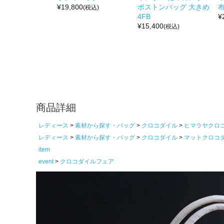
¥
19,800
ボストンバッグ 大きめ
布
(税込)
4FB
¥
¥
15,400
(税込)
商品詳細
レディース
素材から探す・バッグ
クロコダイル
ヒマラヤクロ
レディース
素材から探す・バッグ
クロコダイル
マットクロコ
item
event
クロコダイルフェア