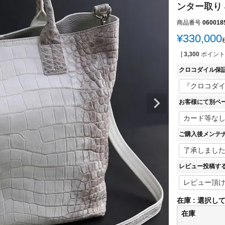
ンター取り 
商品番号
060018
¥
330,000
[
3,300
ポイント
クロコダイル保
お客様にて別ペ
ご購入後メンテ
レビュー投稿す
在庫
選択し
在庫