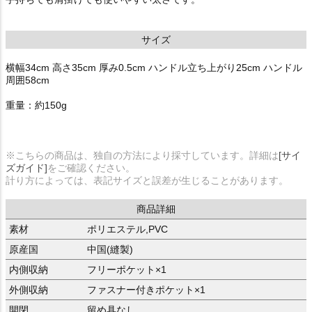
サイズ
横幅34cm 高さ35cm 厚み0.5cm ハンドル立ち上がり25cm ハンドル
周囲58cm
重量：約150g
※こちらの商品は、独自の方法により採寸しています。詳細は
[サイ
ズガイド]
をご確認ください。
計り方によっては、表記サイズと誤差が生じることがあります。
商品詳細
素材
ポリエステル,PVC
原産国
中国(縫製)
内側収納
フリーポケット×1
外側収納
ファスナー付きポケット×1
開閉
留め具なし