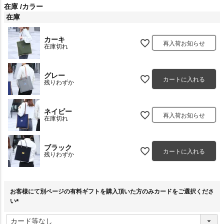
在庫
カラー
在庫
カーキ
再入荷お知らせ
在庫切れ
グレー
カートに入れる
残りわずか
ネイビー
再入荷お知らせ
在庫切れ
ブラック
カートに入れる
残りわずか
お客様にて別ページの有料ギフトを購入頂いた方のみカードをご選択くださ
い
(
必