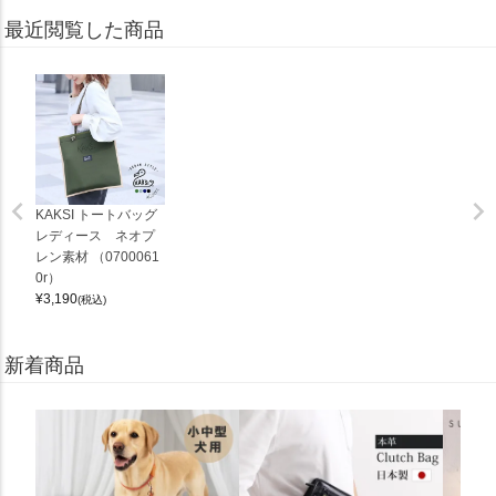
最近閲覧した商品
KAKSI トートバッグ
レディース ネオプ
レン素材 （0700061
0r）
¥
3,190
(税込)
新着商品