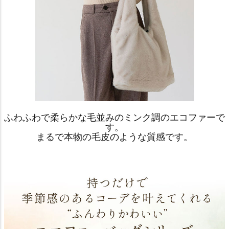
ふわふわで柔らかな毛並みのミンク調のエコファーで
す。
まるで本物の毛皮のような質感です。