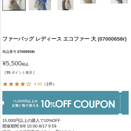
ファーバッグ レディース エコファー 大 (07000658r)
商品番号
07000658r
¥
5,500
税込
[
55
ポイント進呈 ]
4.00
（1件）
15,000円以上の購入で10%OFF
開催期間:8/8 10:00-8/17 9:59