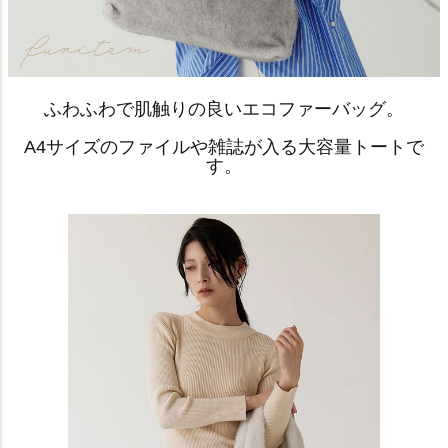
ふわふわで肌触りの良いエコファーバッグ。
A4サイズのファイルや雑誌が入る大容量トートで
す。