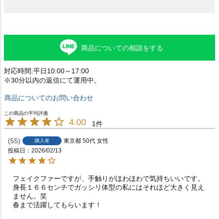
商品についての相談をする
対応時間:平日10:00～17:00
※30分以内の返信にて運用中。
商品についてのお問い合わせ
4.00
1
55
東京都
50代
女性
購入者
投稿日
2026/02/13
フェイクファーですが、手触りがほわほわで気持ちいいです。
身長１６６センチでガッシリ体型の私にはそれほど大きく見え
ません。笑

春まで活躍してもらいます！