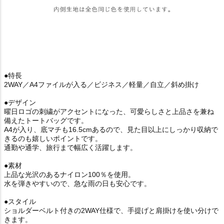
●特長
2WAY／A4ファイルが入る／ビジネス／軽量／自立／斜め掛け
●デザイン
曜日ロゴの刺繍がアクセントになった、可愛らしさと上品さを兼ね
備えたトートバッグです。
A4が入り、底マチも16.5cmあるので、見た目以上にしっかり収納で
きるのも嬉しいポイントです。
通勤や通学、旅行まで幅広く活躍します。
●素材
上品な光沢のあるナイロン100％を使用。
水を弾きやすいので、急な雨の日も安心です。
●スタイル
ショルダーベルト付きの2WAY仕様で、手提げと肩掛けを使い分けで
きます。