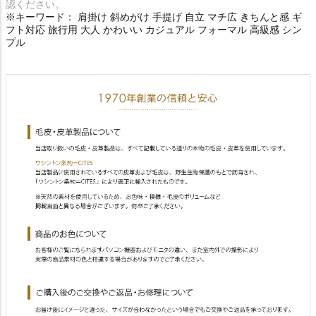
認ください。
※キーワード： 肩掛け 斜めがけ 手提げ 自立 マチ広 きちんと感 ギ
フト対応 旅行用 大人 かわいい カジュアル フォーマル 高級感 シン
プル