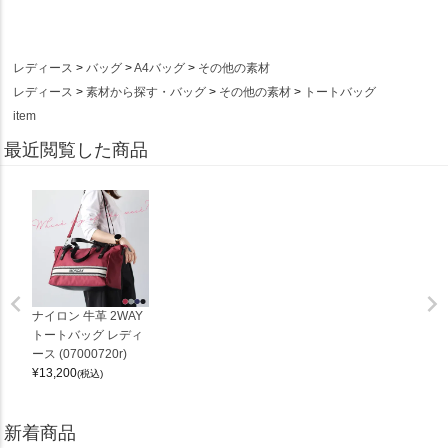
レディース
バッグ
A4バッグ
その他の素材
レディース
素材から探す・バッグ
その他の素材
トートバッグ
item
最近閲覧した商品
ナイロン 牛革 2WAY
トートバッグ レディ
ース (07000720r)
¥
13,200
(税込)
新着商品