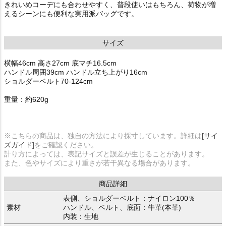
きれいめコーデにも合わせやすく、普段使いはもちろん、荷物が増
えるシーンにも便利な実用派バッグです。
サイズ
横幅46cm 高さ27cm 底マチ16.5cm
ハンドル周囲39cm ハンドル立ち上がり16cm
ショルダーベルト70-124cm
重量：約620g
※こちらの商品は、独自の方法により採寸しています。詳細は
[サイ
ズガイド]
をご確認ください。
計り方によっては、表記サイズと誤差が生じることがあります。
また、色やサイズにより重さが若干異なる場合があります。
商品詳細
表側、ショルダーベルト：ナイロン100％
素材
ハンドル、ベルト、底面：牛革(本革)
内装：生地