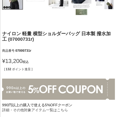
ナイロン 軽量 横型ショルダーバッグ 日本製 撥水加
工 (07000731r)
商品番号
07000731r
¥
13,200
税込
[
132
ポイント進呈 ]
990円以上の購入で使える5%OFFクーポン
詳細・その他対象アイテム一覧はこちら