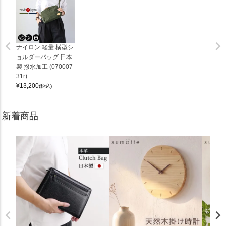
ナイロン 軽量 横型シ
ョルダーバッグ 日本
製 撥水加工 (070007
31r)
¥
13,200
(税込)
新着商品