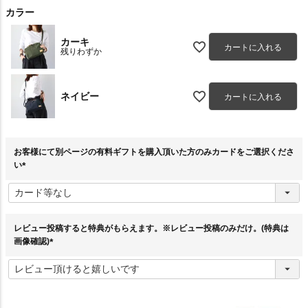
カラー
カーキ
カートに入れる
残りわずか
ネイビー
カートに入れる
お客様にて別ページの有料ギフトを購入頂いた方のみカードをご選択くださ
い
(
必
須
)
レビュー投稿すると特典がもらえます。※レビュー投稿のみだけ。(特典は
画像確認)
(
必
須
)