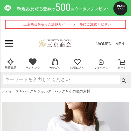
ペー
ジト
ップ
へ
→三京商会を装った詐欺サイト・メールにご注意ください
WOMEN
MEN
新着商品
ランキング
カテゴリ
お気に入り
マイページ
カート
レディース
バッグ
ショルダーバッグ
その他の素材