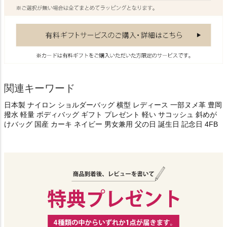
関連キーワード
日本製 ナイロン ショルダーバッグ 横型 レディース 一部ヌメ革 豊岡
撥水 軽量 ボディバッグ ギフト プレゼント 軽い サコッシュ 斜めが
けバッグ 国産 カーキ ネイビー 男女兼用 父の日 誕生日 記念日 4FB