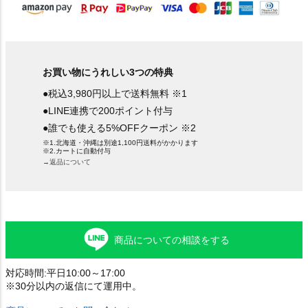
お買い物にうれしい3つの特典
●税込3,980円以上で送料無料 ※1
●LINE連携で200ポイント付与
●誰でも使える5%OFFクーポン ※2
※1.北海道・沖縄は別途1,100円送料がかかります
※2.カートに自動付与
→返品について
商品についての相談をする
対応時間:平日10:00～17:00
※30分以内の返信にて運用中。