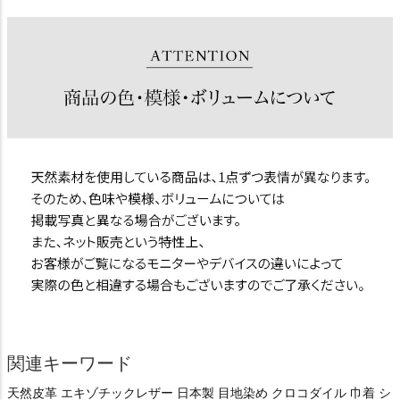
関連キーワード
天然皮革 エキゾチックレザー 日本製 目地染め クロコダイル 巾着 シ