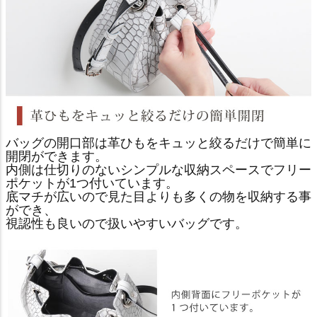
バッグの開口部は革ひもをキュッと絞るだけで簡単に
開閉ができます。
内側は仕切りのないシンプルな収納スペースでフリー
ポケットが1つ付いています。
底マチが広いので見た目よりも多くの物を収納する事
ができ、
視認性も良いので扱いやすいバッグです。