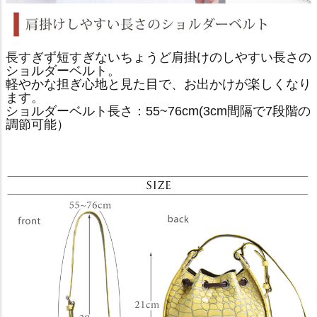
長すぎず短すぎないちょうど肩掛けのしやすい長さの
ショルダーベルト。
軽やかな担ぎ心地と見た目で、お出かけが楽しくなり
ます。
ショルダーベルト長さ：55~76cm(3cm間隔で7段階の
調節可能）