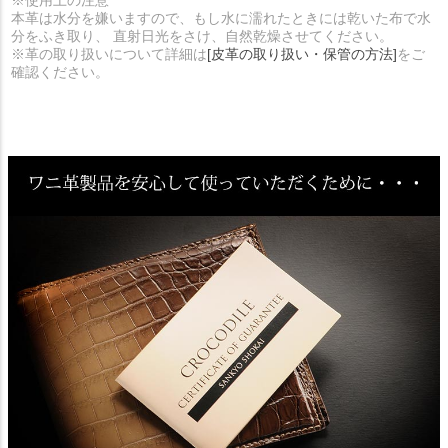
※使用上の注意
本革は水分を嫌いますので、もし水に濡れたときには乾いた布で水
分をふき取り、 直射日光をさけ、自然乾燥させてください。
※革の取り扱いについて詳細は
[皮革の取り扱い・保管の方法]
をご
確認ください。