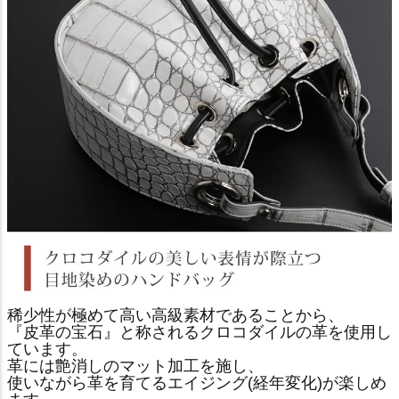
稀少性が極めて高い高級素材であることから、
『皮革の宝石』と称されるクロコダイルの革を使用し
ています。
革には艶消しのマット加工を施し、
使いながら革を育てるエイジング(経年変化)が楽しめ