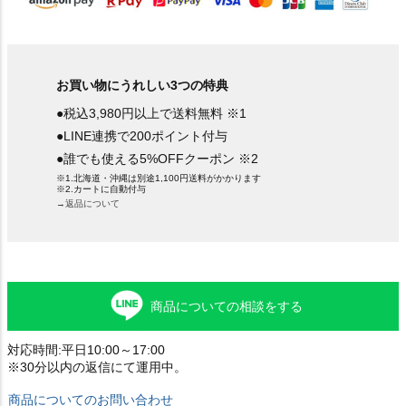
お買い物にうれしい3つの特典
●税込3,980円以上で送料無料 ※1
●LINE連携で200ポイント付与
●誰でも使える5%OFFクーポン ※2
※1.北海道・沖縄は別途1,100円送料がかかります
※2.カートに自動付与
→返品について
商品についての相談をする
対応時間:平日10:00～17:00
※30分以内の返信にて運用中。
商品についてのお問い合わせ