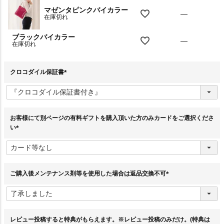
マゼンタピンクバイカラー
—
在庫切れ
ブラックバイカラー
—
在庫切れ
クロコダイル保証書
(
必
須
)
お客様にて別ページの有料ギフトを購入頂いた方のみカードをご選択くださ
い
(
必
須
)
ご購入後メンテナンス剤等を使用した場合は返品交換不可
(
必
須
)
レビュー投稿すると特典がもらえます。※レビュー投稿のみだけ。(特典は