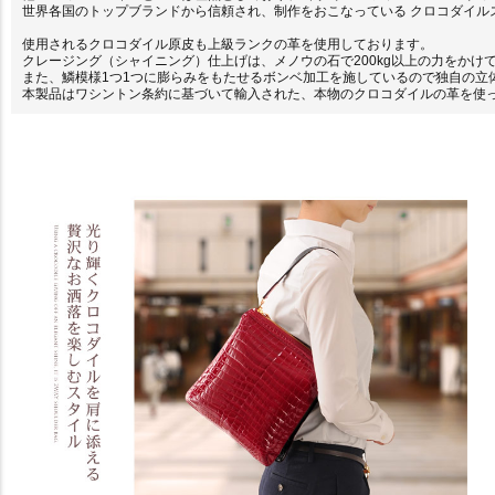
世界各国のトップブランドから信頼され、制作をおこなっている クロコダイル
使用されるクロコダイル原皮も上級ランクの革を使用しております。
クレージング（シャイニング）仕上げは、メノウの石で200kg以上の力をかけ
また、鱗模様1つ1つに膨らみをもたせるボンベ加工を施しているので独自の立
本製品はワシントン条約に基づいて輸入された、本物のクロコダイルの革を使