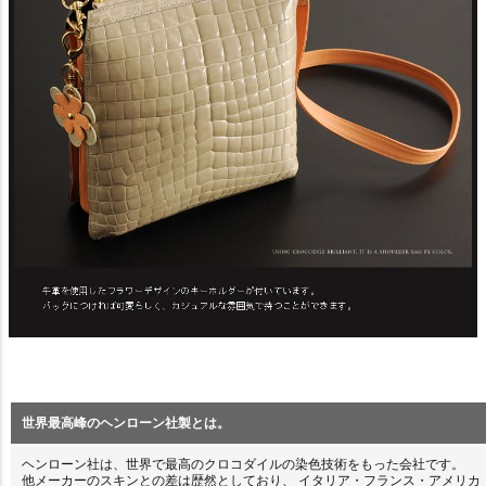
世界最高峰のヘンローン社製とは。
ヘンローン社は、世界で最高のクロコダイルの染色技術をもった会社です。
他メーカーのスキンとの差は歴然としており、 イタリア・フランス・アメリカ