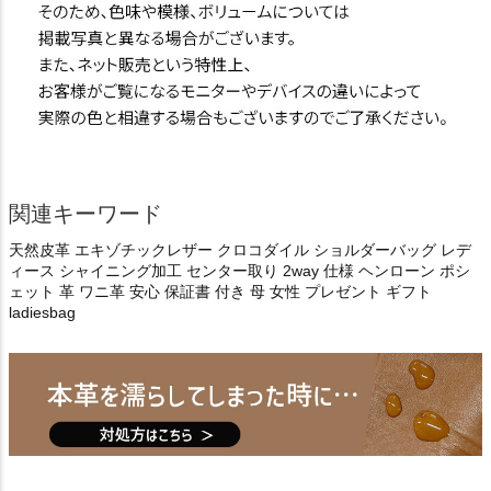
関連キーワード
天然皮革 エキゾチックレザー クロコダイル ショルダーバッグ レデ
ィース シャイニング加工 センター取り 2way 仕様 ヘンローン ポシ
ェット 革 ワニ革 安心 保証書 付き 母 女性 プレゼント ギフト
ladiesbag