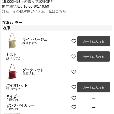
15,000円以上の購入で10%OFF
開催期間:8/8 10:00-8/17 9:59
詳細・その他対象アイテム一覧はこちら
在庫
カラー
在庫
ライトベージュ
カートに入れる
残りわずか
ミスト
カートに入れる
残りわずか
ダークレッド
—
在庫切れ
バイオレット
カートに入れる
残りわずか
ネイビー
—
在庫切れ
ピンクバイカラー
—
在庫切れ