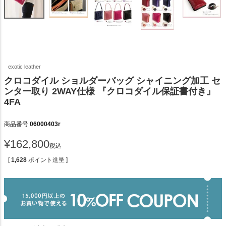
exotic leather
クロコダイル ショルダーバッグ シャイニング加工 セ
ンター取り 2WAY仕様 『クロコダイル保証書付き』
4FA
商品番号
06000403r
¥
162,800
税込
[
1,628
ポイント進呈 ]