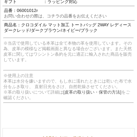
ギフト
：ラッピング対応
品番：06001012r
お問い合わせの際は、コチラの品番をお伝えください
商品名：クロコダイル マット加工 トートバッグ 2WAY レディース
ダークレッド/ダークブラウン/ネイビー/ブラック
※当店で使用している本革は全て本物の革を使用しています。その
為、皮革の模様など掲載画面と異なる場合がございます。また天然
皮革に関してはワシントン条約を元に適正に輸入された商品を販売
しています。
※使用上の注意
本革は水分を嫌いますので、もし水に濡れたときには乾いた布で水
分をふき取り、 直射日光をさけ、自然乾燥させてください。
※革の取り扱いについて詳細は
[皮革の取り扱い・保管の方法]
をご
確認ください。