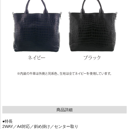
商品詳細
●特長
2WAY／A4対応／斜め掛け／センター取り