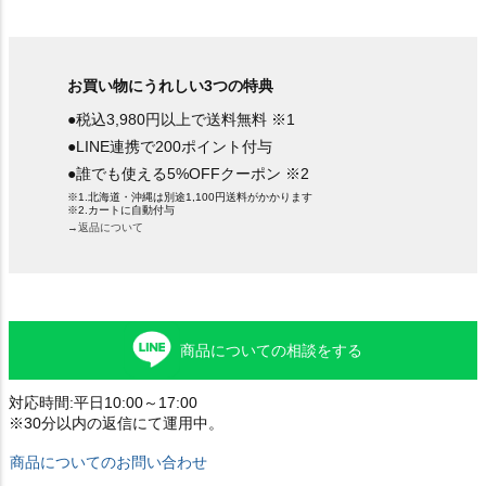
お買い物にうれしい3つの特典
●税込3,980円以上で送料無料 ※1
●LINE連携で200ポイント付与
●誰でも使える5%OFFクーポン ※2
※1.北海道・沖縄は別途1,100円送料がかかります
※2.カートに自動付与
→返品について
商品についての相談をする
対応時間:平日10:00～17:00
※30分以内の返信にて運用中。
商品についてのお問い合わせ