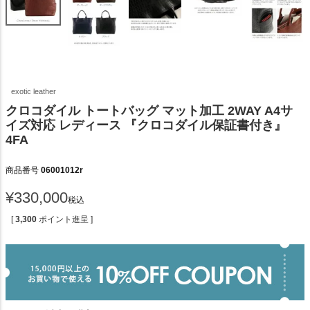
exotic leather
クロコダイル トートバッグ マット加工 2WAY A4サ
イズ対応 レディース 『クロコダイル保証書付き』
4FA
商品番号
06001012r
¥
330,000
税込
[
3,300
ポイント進呈 ]