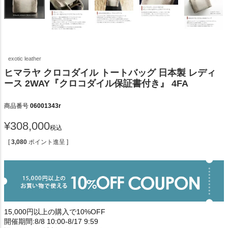
exotic leather
ヒマラヤ クロコダイル トートバッグ 日本製 レディ
ース 2WAY『クロコダイル保証書付き』 4FA
商品番号
06001343r
¥
308,000
税込
[
3,080
ポイント進呈 ]
15,000円以上の購入で10%OFF
開催期間:8/8 10:00-8/17 9:59