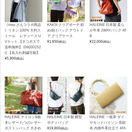
《mau.さんコラボ商品
KAKSI クリアポーチ 斜
HALEINE 日本製 柔ら
》リネン 100% 大判ス
め掛けバッグ アウトド
か牛革 2WAYバッグ 4F
トール レディース U
ア クリアケース
B
Vカット 【ネコポスで
¥
1,650
¥
22,000
(税込)
(税込)
送料無料】 (08000252
r) 【名入れ刺繍可能】
¥
5,900
(税込)
HALEINE ナイロン&栃
HALEINE 日本製 横型
HALEINE 一枚革 ダイ
木レザー たつのレザー
ボディバッグ
ヤモンドパイソン 長財
ボストンバッグ 大きめ
¥
19,800
布 内側牛革仕立て 4FA
(税込)