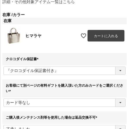
詳細・その他対象アイテム一覧はこちら
在庫
カラー
在庫
ヒマラヤ
カートに入れる
クロコダイル保証書
(
必
須
)
お客様にて別ページの有料ギフトを購入頂いた方のみカードをご選択くださ
い
(
必
須
)
ご購入後メンテナンス剤等を使用した場合は返品交換不可
(
必