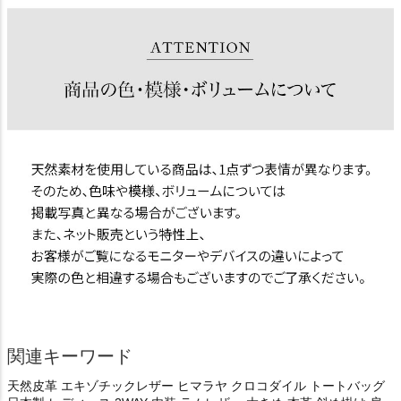
関連キーワード
天然皮革 エキゾチックレザー ヒマラヤ クロコダイル トートバッグ