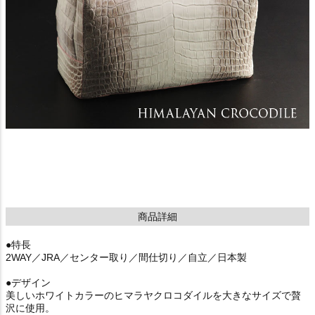
商品詳細
●特長
2WAY／JRA／センター取り／間仕切り／自立／日本製
●デザイン
美しいホワイトカラーのヒマラヤクロコダイルを大きなサイズで贅
沢に使用。