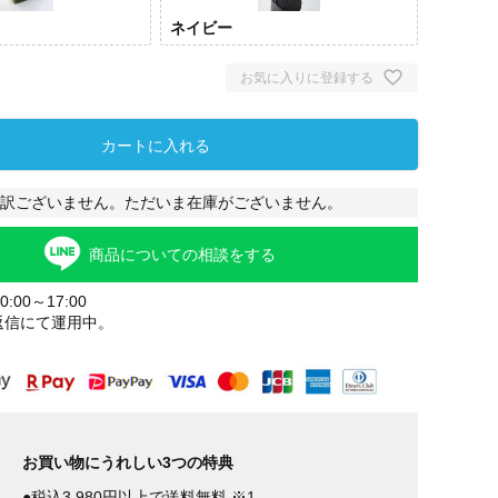
ネイビー
お気に入りに登録する
カートに入れる
訳ございません。ただいま在庫がございません。
商品についての相談をする
:00～17:00
カーキ
ネイビー
返信にて運用中。
お買い物にうれしい3つの特典
●税込3,980円以上で送料無料 ※1