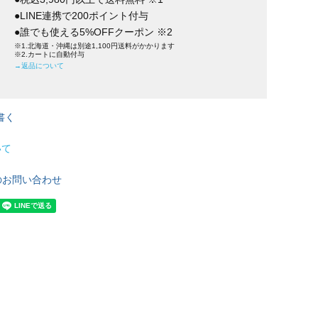
●LINE連携で200ポイント付与
●誰でも使える5%OFFクーポン ※2
※1.北海道・沖縄は別途1,100円送料がかかります
※2.カートに自動付与
→返品について
書く
いて
のお問い合わせ