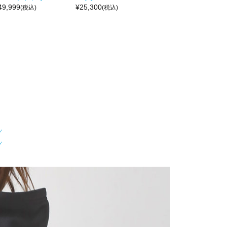
49,999
¥
25,300
(税込)
(税込)
グ
グ