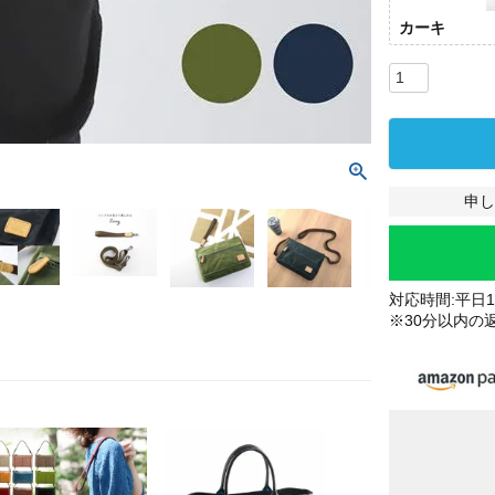
カーキ
申し
対応時間:平日10
※30分以内の