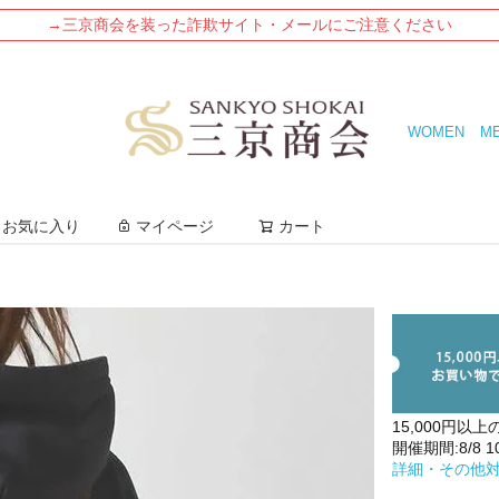
→三京商会を装った詐欺サイト・メールにご注意ください
WOMEN
M
検索
お気に入り
マイページ
カート
15,000円以上
開催期間:8/8 10:
詳細・その他