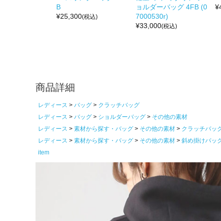
B
ョルダーバッグ 4FB (0
¥
¥
25,300
7000530r)
(税込)
¥
33,000
(税込)
商品詳細
レディース
バッグ
クラッチバッグ
レディース
バッグ
ショルダーバッグ
その他の素材
レディース
素材から探す・バッグ
その他の素材
クラッチバッ
レディース
素材から探す・バッグ
その他の素材
斜め掛けバッ
item