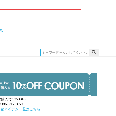
EN
の購入で10%OFF
00-8/17 9:59
対象アイテム一覧はこちら