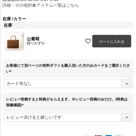
詳細・その他対象アイテム一覧はこちら
在庫
カラー
在庫
山葡萄
カートに入れる
残りわずか
お客様にて別ページの有料ギフトを購入頂いた方のみカードをご選択くださ
い
(
必
須
)
レビュー投稿すると特典がもらえます。※レビュー投稿のみだけ。(特典は
画像確認)
(
必
須
)