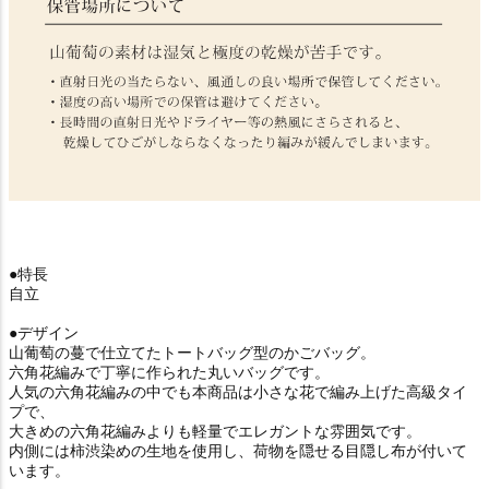
●特長
自立
●デザイン
山葡萄の蔓で仕立てたトートバッグ型のかごバッグ。
六角花編みで丁寧に作られた丸いバッグです。
人気の六角花編みの中でも本商品は小さな花で編み上げた高級タイ
プで、
大きめの六角花編みよりも軽量でエレガントな雰囲気です。
内側には柿渋染めの生地を使用し、荷物を隠せる目隠し布が付いて
います。