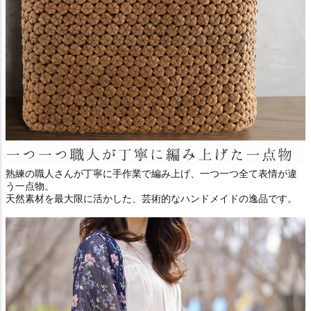
熟練の職人さんが丁寧に手作業で編み上げ、一つ一つ全て表情が違
う一点物。
天然素材を最大限に活かした、芸術的なハンドメイドの逸品です。