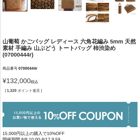
山葡萄 かごバッグ レディース 六角花編み 5mm 天然
素材 手編み 山ぶどう トートバッグ 柿渋染め
(07000444r)
商品番号
07000444r
¥
132,000
税込
[
1,320
ポイント進呈 ]
15,000円以上の購入で10%OFF
開催期間:8/8 10:00-8/17 9:59