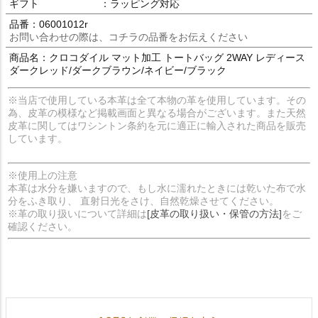
ギフト
：ラッピング対応
品番：06001012r
お問い合わせの際は、コチラの品番をお伝えください
商品名：クロコダイル マット加工 トートバッグ 2WAY レディース
ダークレッド/ダークブラウン/ネイビー/ブラック
※当店で使用している本革は全て本物の革を使用しています。その
為、皮革の模様など掲載画面と異なる場合がございます。また天然
皮革に関してはワシントン条約を元に適正に輸入された商品を販売
しています。
※使用上の注意
本革は水分を嫌いますので、もし水に濡れたときには乾いた布で水
分をふき取り、 直射日光をさけ、自然乾燥させてください。
※革の取り扱いについて詳細は
[皮革の取り扱い・保管の方法]
をご
確認ください。