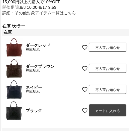
15,000円以上の購入で10%OFF
開催期間:8/8 10:00-8/17 9:59
詳細・その他対象アイテム一覧はこちら
在庫
カラー
在庫
ダークレッド
再入荷お知らせ
在庫切れ
ダークブラウン
再入荷お知らせ
在庫切れ
ネイビー
再入荷お知らせ
在庫切れ
ブラック
カートに入れる