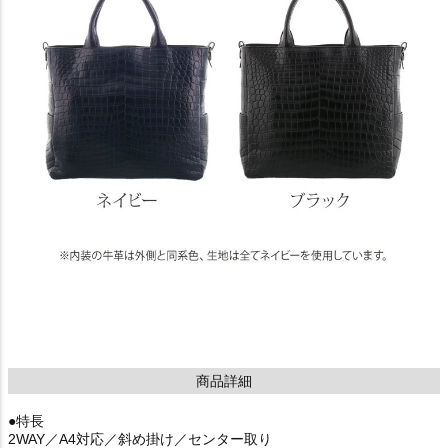
商品詳細
●特長
2WAY／A4対応／斜め掛け／センター取り