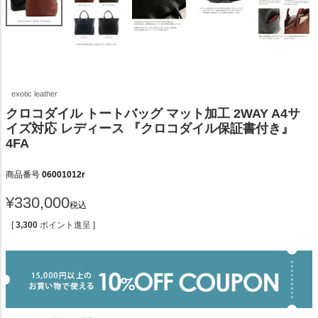
exotic leather
クロコダイル トートバッグ マット加工 2WAY A4サ
イズ対応 レディース 『クロコダイル保証書付き』
4FA
商品番号
06001012r
¥
330,000
税込
[
3,300
ポイント進呈 ]