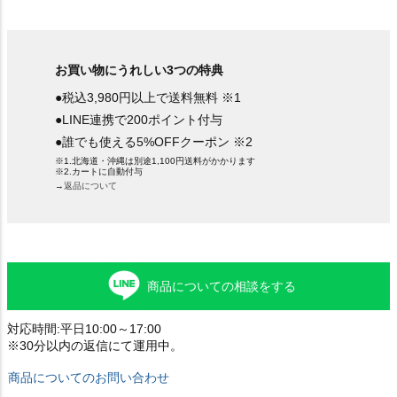
お買い物にうれしい3つの特典
●税込3,980円以上で送料無料 ※1
●LINE連携で200ポイント付与
●誰でも使える5%OFFクーポン ※2
※1.北海道・沖縄は別途1,100円送料がかかります
※2.カートに自動付与
→返品について
商品についての相談をする
対応時間:平日10:00～17:00
※30分以内の返信にて運用中。
商品についてのお問い合わせ