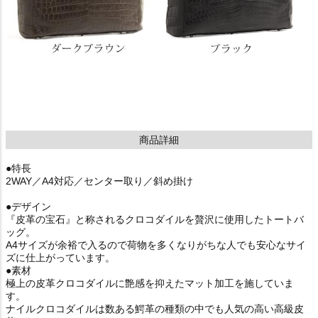
商品詳細
●特長
2WAY／A4対応／センター取り／斜め掛け
●デザイン
『皮革の宝石』と称されるクロコダイルを贅沢に使用したトートバ
ッグ。
A4サイズが余裕で入るので荷物を多くなりがちな人でも安心なサイ
ズに仕上がっています。
●素材
極上の皮革クロコダイルに艶感を抑えたマット加工を施していま
す。
ナイルクロコダイルは数ある鰐革の種類の中でも人気の高い高級皮