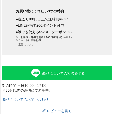
お買い物にうれしい3つの特典
●税込3,980円以上で送料無料 ※1
●LINE連携で200ポイント付与
●誰でも使える5%OFFクーポン ※2
※1.北海道・沖縄は別途1,100円送料がかかります
※2.カートに自動付与
→返品について
商品についての相談をする
対応時間:平日10:00～17:00
※30分以内の返信にて運用中。
商品についてのお問い合わせ
レビューを書く