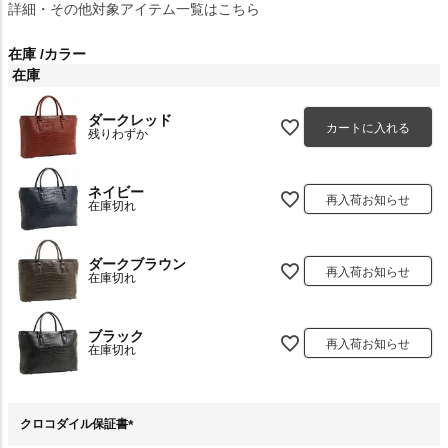
詳細・その他対象アイテム一覧はこちら
在庫
カラー
在庫
ダークレッド
カートに入れる
残りわずか
ネイビー
再入荷お知らせ
在庫切れ
ダークブラウン
再入荷お知らせ
在庫切れ
ブラック
再入荷お知らせ
在庫切れ
クロコダイル保証書
(