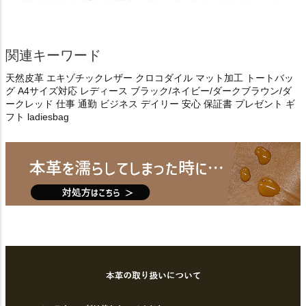
関連キーワード
天然皮革 エキゾチックレザー クロコダイル マット加工 トートバッ
グ A4サイズ対応 レディース ブラック/ネイビー/ダークブラウン/ダ
ークレッド 仕事 通勤 ビジネス デイリー 安心 保証書 プレゼント ギ
フト ladiesbag