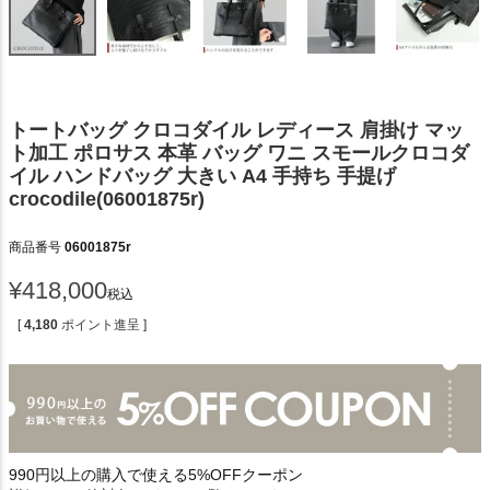
トートバッグ クロコダイル レディース 肩掛け マッ
ト加工 ポロサス 本革 バッグ ワニ スモールクロコダ
イル ハンドバッグ 大きい A4 手持ち 手提げ
crocodile(06001875r)
商品番号
06001875r
¥
418,000
税込
[
4,180
ポイント進呈 ]
990円以上の購入で使える5%OFFクーポン