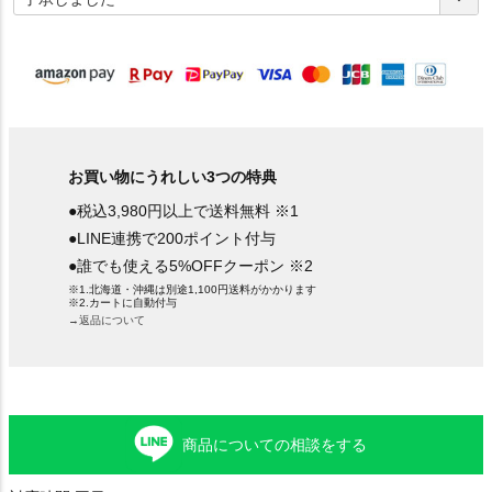
須
)
お買い物にうれしい3つの特典
●税込3,980円以上で送料無料 ※1
●LINE連携で200ポイント付与
●誰でも使える5%OFFクーポン ※2
※1.北海道・沖縄は別途1,100円送料がかかります
※2.カートに自動付与
→返品について
商品についての相談をする