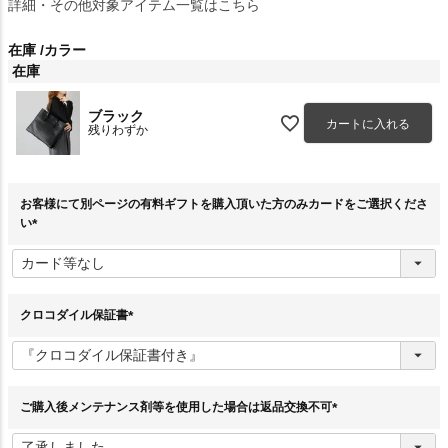
詳細・その他対象アイテム一覧はこちら
在庫
カラー
在庫
ブラック
カートに入れる
残りわずか
お客様にて別ページの有料ギフトを購入頂いた方のみカードをご選択くださ
い
(
必
須
)
クロコダイル保証書
(
必
須
)
ご購入後メンテナンス剤等を使用した場合は返品交換不可
(
必