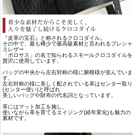
『皮革の宝石』と称されるクロコダイル。
その中で、最も稀少で最高級素材と言われるプレシャ
スレザー
「ポロサス」の名で知られるスモールクロコダイルを
贅沢に使用しています。
バッグの中央から左右対称の様に腑模様が並んでいま
す。
左右対称の様に美しく配されている革はセンター取り
(センター使い)と呼ばれ
美しいバッグや財布の代名詞となっています。
革にはマット加工を施し、
使いながら革を育てるエイジング(経年変化)も魅力の
素材です。