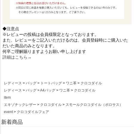
◆注意点
※レビューの投稿は会員様限定となっております。
また、レビューをご記入いただけるのは、会員登録時にご購入いた
だいた商品のみとなります。
何卒ご理解賜りますようお願い申し上げます
詳細はこちら→
レディース
バッグ
トートバッグ
ワニ革
クロコダイル
レディース
バッグ
A4バッグ
ワニ革
クロコダイル
item
エキゾチックレザー
クロコダイル
スモールクロコダイル（ポロサス）
event
クロコダイルフェア
新着商品