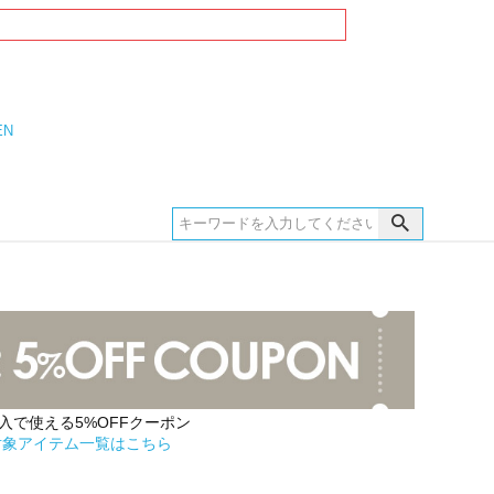
EN
購入で使える5%OFFクーポン
対象アイテム一覧はこちら