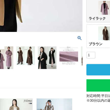
ライラック
ブラウン
対応時間:平日10
※30分以内の