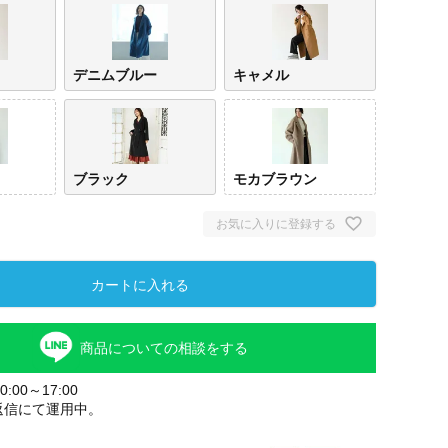
デニムブルー
キャメル
ブラック
モカブラウン
お気に入りに登録する
カートに入れる
商品についての相談をする
:00～17:00
返信にて運用中。