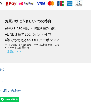
お買い物にうれしい3つの特典
●税込3,980円以上で送料無料 ※1
●LINE連携で200ポイント付与
●誰でも使える5%OFFクーポン ※2
※1.北海道・沖縄は別途1,100円送料がかかります
※2.カートに自動付与
→返品について
書く
いて
のお問い合わせ