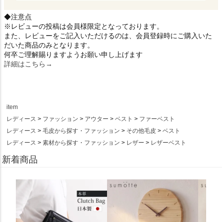
◆注意点
※レビューの投稿は会員様限定となっております。
また、レビューをご記入いただけるのは、会員登録時にご購入いた
だいた商品のみとなります。
何卒ご理解賜りますようお願い申し上げます
詳細はこちら→
item
レディース
ファッション
アウター
ベスト
ファーベスト
レディース
毛皮から探す・ファッション
その他毛皮
ベスト
レディース
素材から探す・ファッション
レザー
レザーベスト
新着商品