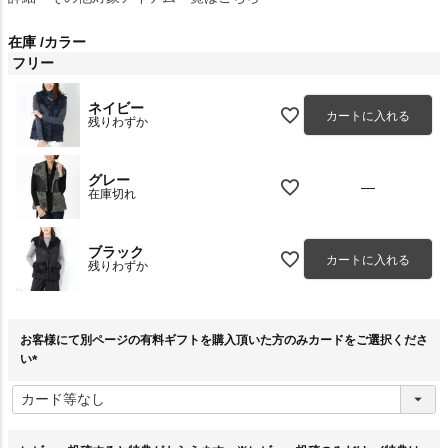
在庫
カラー
フリー
ネイビー
カートに入れる
残りわずか
グレー
—
在庫切れ
ブラック
カートに入れる
残りわずか
お客様にて別ページの有料ギフトを購入頂いた方のみカードをご選択くださ
い
(
必
須
)