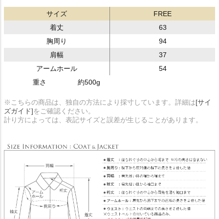
サイズ
FREE
着丈
63
胸周り
94
肩幅
37
アームホール
54
重さ
約500g
※こちらの商品は、独自の方法により採寸しています。詳細は
[サイ
ズガイド]
をご確認ください。
計り方によっては、表記サイズと誤差が生じることがあります。