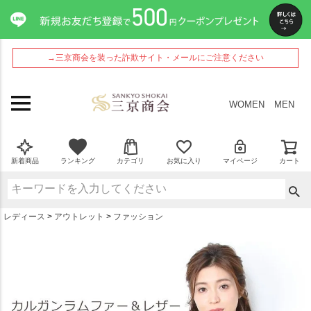
ペー
ジト
ップ
へ
→三京商会を装った詐欺サイト・メールにご注意ください
WOMEN
MEN
新着商品
ランキング
カテゴリ
お気に入り
マイページ
カート
レディース
アウトレット
ファッション