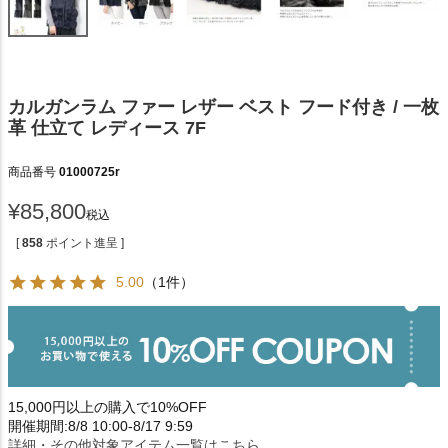
カルガンラム ファー レザー ベスト フード付き / 一枚
革 仕立て レディース 7F
商品番号
01000725r
¥
85,800
税込
[
858
ポイント進呈 ]
5.00
（1件）
15,000円以上の購入で10%OFF
開催期間:8/8 10:00-8/17 9:59
詳細・その他対象アイテム一覧はこちら