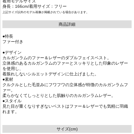
着用モデルサイズ
身長：166cm/着用サイズ：フリー
上記サイズ以外のモデル画像が掲載されている場合があります。
商品詳細
●特長
ファー付き
●デザイン
カルガンラムのファー＆レザーのダブルフェイスベスト。
立体感のあるカルガンラムのファーとスッキリとした印象のレザー
を使用し、
着脹れしないシルエットデザインに仕上げました。
●素材
クルクルとした毛並みにフワフワの立体感が特徴のカルガンラムフ
ァー。
柔らかなくてしっとりとした肌触りのカルガンラムレザー。
●スタイル
見た目が重くなりすぎないベストはファー＆レザーでも気軽に羽織
れます。
サイズ(cm)