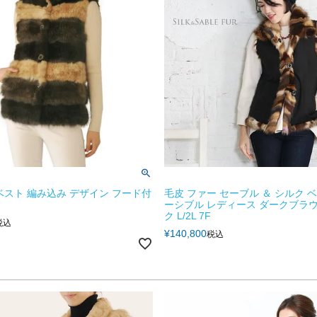
ベスト 編み込み デザイン フード付
毛皮 ファー セーブル ＆ シルク 
ーシブル レディース ダークブラウ
ク L/2L 7F
税込
¥
140,800
税込