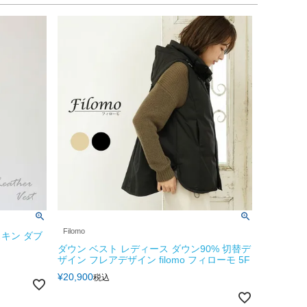
Filomo
キン ダブ
ダウン ベスト レディース ダウン90% 切替デ
ザイン フレアデザイン filomo フィローモ 5F
¥
20,900
税込