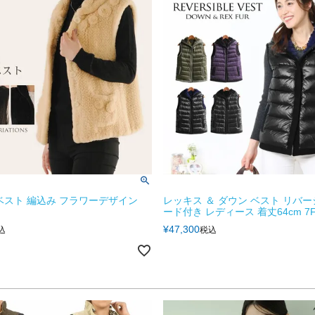
ベスト 編込み フラワーデザイン
レッキス ＆ ダウン ベスト リバー
ード付き レディース 着丈64cm 7
¥
47,300
込
税込