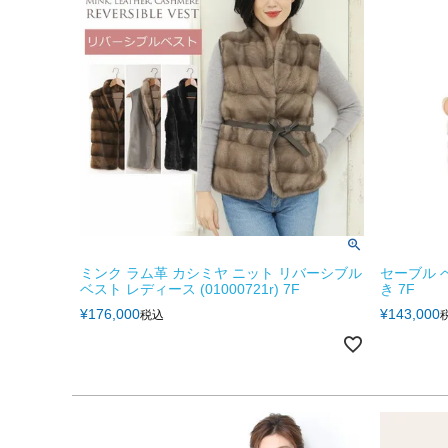
ミンク ラム革 カシミヤ ニット リバーシブル
セーブル 
ベスト レディース (01000721r) 7F
き 7F
¥
176,000
¥
143,000
税込