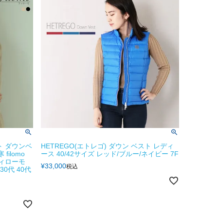
ト ダウンベ
HETREGO(エトレゴ) ダウン ベスト レディ
filomo
ース 40/42サイズ レッド/ブルー/ネイビー 7F
フィローモ
¥
33,000
税込
0代 40代