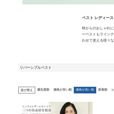
ベスト レディース
秋からのおしゃれに
ーベストもラインナ
わせて使える様々な
リバーシブルベスト
優先度順
価格が安い順
価格が高い順
新着順
並び替え