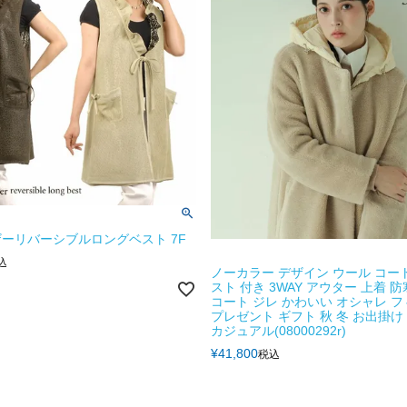
ーリバーシブルロングベスト 7F
込
ノーカラー デザイン ウール コー
スト 付き 3WAY アウター 上着 防寒 
コート ジレ かわいい オシャレ 
プレゼント ギフト 秋 冬 お出掛け 3
カジュアル(08000292r)
¥
41,800
税込