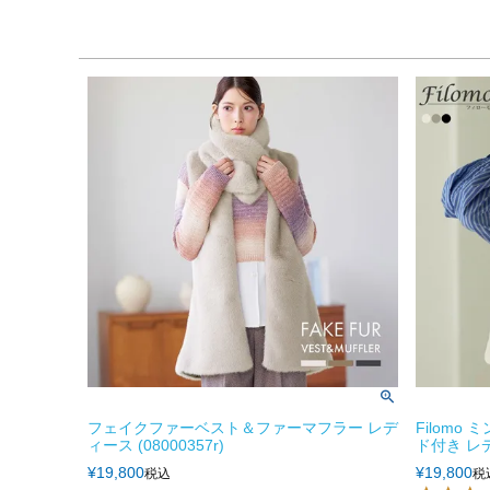
フェイクファーベスト＆ファーマフラー レデ
Filomo
ィース (08000357r)
ド付き レ
¥
19,800
¥
19,800
税込
税