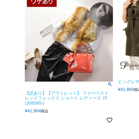
ピッグレザ
¥
41,800
税
【訳あり】【アウトレット】 ファーベスト
レッドフォックス ショート レディース 7F
(308080r)
¥
41,904
税込