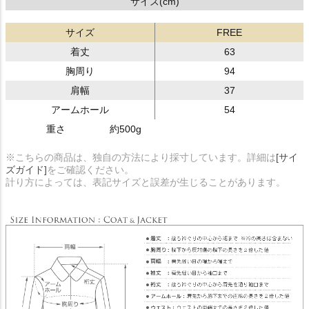
サイズ(cm)
サイズ
FREE
着丈
63
胸周り
94
肩幅
37
アームホール
54
重さ
約500g
※こちらの商品は、独自の方法により採寸しています。詳細は
[サイ
ズガイド]
をご確認ください。
計り方によっては、表記サイズと誤差が生じることがあります。