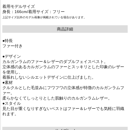
着用モデルサイズ
身長：166cm/着用サイズ：フリー
上記サイズ以外のモデル画像が掲載されている場合があります。
商品詳細
●特長
ファー付き
●デザイン
カルガンラムのファー＆レザーのダブルフェイスベスト。
立体感のあるカルガンラムのファーとスッキリとした印象のレザー
を使用し、
着脹れしないシルエットデザインに仕上げました。
●素材
クルクルとした毛並みにフワフワの立体感が特徴のカルガンラムフ
ァー。
柔らかなくてしっとりとした肌触りのカルガンラムレザー。
●スタイル
見た目が重くなりすぎないベストはファー＆レザーでも気軽に羽織
れます。