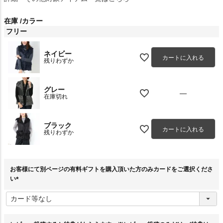
在庫
カラー
フリー
ネイビー
カートに入れる
残りわずか
グレー
—
在庫切れ
ブラック
カートに入れる
残りわずか
お客様にて別ページの有料ギフトを購入頂いた方のみカードをご選択くださ
い
(
必
須
)