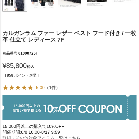
カルガンラム ファー レザー ベスト フード付き / 一枚
革 仕立て レディース 7F
商品番号
01000725r
¥
85,800
税込
[
858
ポイント進呈 ]
5.00
（1件）
15,000円以上の購入で10%OFF
開催期間:8/8 10:00-8/17 9:59
詳細・その他対象アイテム一覧はこちら