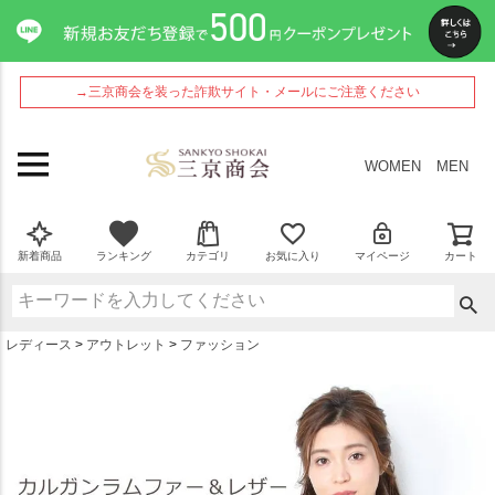
ペー
ジト
ップ
へ
→三京商会を装った詐欺サイト・メールにご注意ください
WOMEN
MEN
新着商品
ランキング
カテゴリ
お気に入り
マイページ
カート
レディース
アウトレット
ファッション