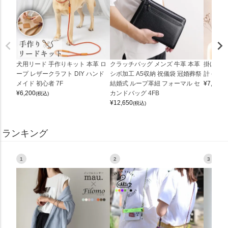
犬用リード 手作りキット 本革 ロ
クラッチバッグ メンズ 牛革 本革
掛け時計
ープ レザークラフト DIY ハンド
シボ加工 A5収納 祝儀袋 冠婚葬祭
計 (0900
メイド 初心者 7F
結婚式 ループ革紐 フォーマル セ
¥
7,150
(
¥
6,200
カンドバッグ 4FB
(税込)
¥
12,650
(税込)
ランキング
1
2
3