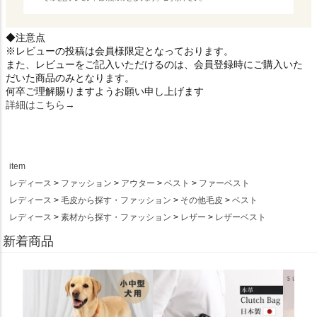
◆注意点
※レビューの投稿は会員様限定となっております。
また、レビューをご記入いただけるのは、会員登録時にご購入いた
だいた商品のみとなります。
何卒ご理解賜りますようお願い申し上げます
詳細はこちら→
item
レディース
ファッション
アウター
ベスト
ファーベスト
レディース
毛皮から探す・ファッション
その他毛皮
ベスト
レディース
素材から探す・ファッション
レザー
レザーベスト
新着商品