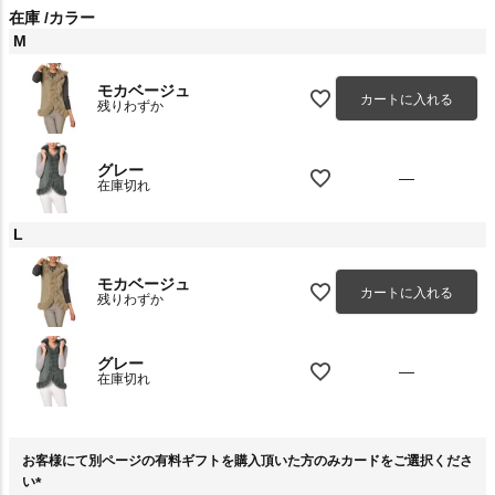
在庫
カラー
M
モカベージュ
カートに入れる
残りわずか
グレー
—
在庫切れ
L
モカベージュ
カートに入れる
残りわずか
グレー
—
在庫切れ
お客様にて別ページの有料ギフトを購入頂いた方のみカードをご選択くださ
い