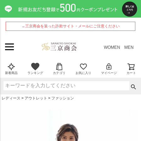
ペー
ジト
ップ
へ
→三京商会を装った詐欺サイト・メールにご注意ください
WOMEN
MEN
新着商品
ランキング
カテゴリ
お気に入り
マイページ
カート
レディース
アウトレット
ファッション