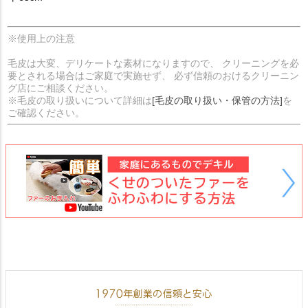
※使用上の注意
毛皮は大変、デリケートな素材になりますので、 クリーニングを必
要とされる場合はご家庭で実施せず、 必ず信頼のおけるクリーニン
グ店にご相談ください。
※毛皮の取り扱いについて詳細は
[毛皮の取り扱い・保管の方法]
を
ご確認ください。