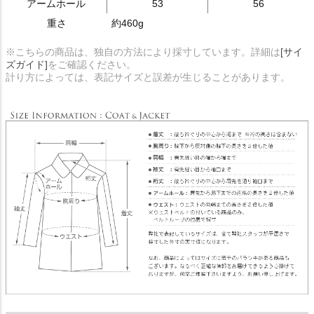
アームホール
53
56
重さ
約460g
※こちらの商品は、独自の方法により採寸しています。詳細は
[サイ
ズガイド]
をご確認ください。
計り方によっては、表記サイズと誤差が生じることがあります。