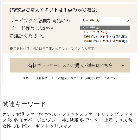
関連キーワード
カシミヤ混 ファー付きベスト フォックスファートリミング レディー
ス 秋 冬 モカベージュ/グレー M/L 秋服 冬 アウター 上着 ミセス 母
女性 プレゼント ギフト クリスマス