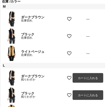
在庫
カラー
M
ダークブラウン
—
在庫切れ
ブラック
—
在庫切れ
ライトベージュ
—
在庫切れ
L
ダークブラウン
カートに入れる
残りわずか
ブラック
カートに入れる
残りわずか