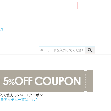
EN
購入で使える5%OFFクーポン
対象アイテム一覧はこちら