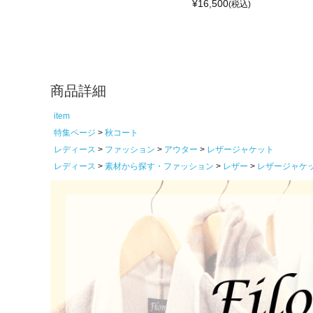
¥
16,500
(税込)
商品詳細
item
特集ページ
秋コート
レディース
ファッション
アウター
レザージャケット
レディース
素材から探す・ファッション
レザー
レザージャケ