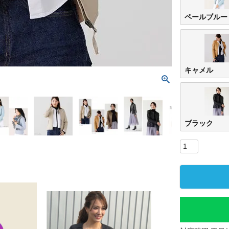
ペールブルー
キャメル
ブラック