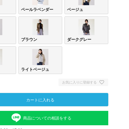
ペールラベンダー
ベージュ
ブラウン
ダークグレー
ライトベージュ
ペー
お気に入りに登録する
ー
カートに入れる
商品についての相談をする