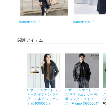
@merisa0617
@merisa0617
関連アイテム
レザージャケット レデ
レザージャケット メン
ィース 革ジャン ライ
ズ 本革 ラムレザー 軽
ス
ダース 本革 ジャケッ
量 シングル ライダー
ウ
ト (04000070r)
ス Filomo (05000047
¥