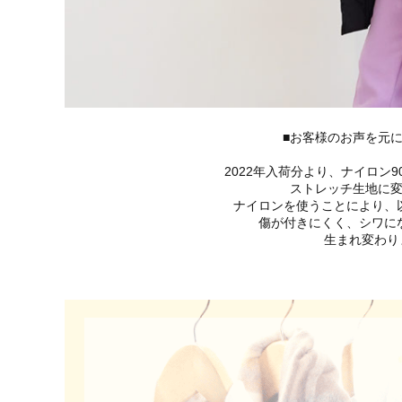
■お客様のお声を元に
2022年入荷分より、ナイロン9
ストレッチ生地に
ナイロンを使うことにより、
傷が付きにくく、シワに
生まれ変わりま