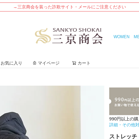
→三京商会を装った詐欺サイト・メールにご注意ください
WOMEN
M
検索
お気に入り
マイページ
カート
990円以上の
詳細・その他
ストレッチ