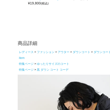
¥
19,800
(税込)
商品詳細
レディース
ファッション
アウター
ダウンコート
ダウンコー
item
特集ページ
ゆったりサイズのコート
特集ページ
黒 ダウン コート コーデ