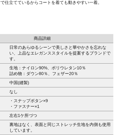
材で仕立てているからコートを着ても動きやすい一着。
商品詳細
日常のあらゆるシーンで美しさと華やかさを忘れな
い、上品なエレガンススタイルを提案するブランドで
す。
生地：ナイロン90%、ポリウレタン10％
詰め物：ダウン80％、フェザー20％
中国(縫製)
なし
・スナップボタン×9
・ファスナー×1
左右1ケ所づつ
裏地はなく、表面と同じストレッチ生地を内側も使用
しています。