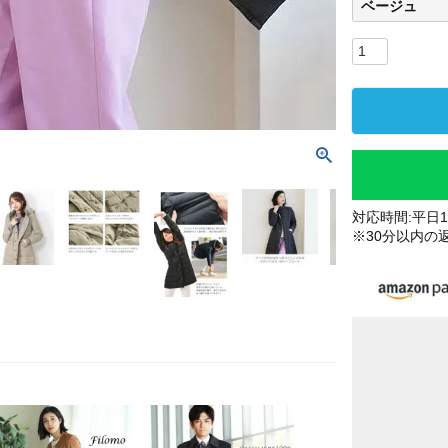
ベージュ
対応時間:平日10
※30分以内の