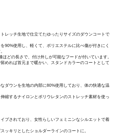
ストレッチ生地で仕立てたゆったりサイズのダウンコートで
を90%使用し、軽くて、ポリエステルに比べ傷が付きにく
す。
の膝ほどの長さで、付け外しが可能なフードが付いています。
で留めれば首元まで暖かい、スタンドカラーのコートとして
なダウンを生地の内部に80%使用しており、体の快適な温
。
に伸縮するナイロンとポリウレタンのストレッチ素材を使っ
ェイプされており、女性らしいフェミニンなシルエットで着
ばスッキリとしたショルダーラインのコートに。