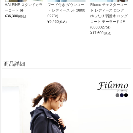
HALEINE スタンドカラ
フード付き ダウンコー
Filomo チェスターコー
ーコート 6F
ト レディース 5F (0800
ト レディース ロング
¥
36,300
0273r)
ゆったり 弱撥水 ロング
(税込)
¥
9,460
コート テーラード 5F
(税込)
(08000275r)
¥
17,600
(税込)
商品詳細