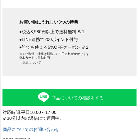
お買い物にうれしい3つの特典
●税込3,980円以上で送料無料 ※1
●LINE連携で200ポイント付与
●誰でも使える5%OFFクーポン ※2
※1.北海道・沖縄は別途1,100円送料がかかります
※2.カートに自動付与
→返品について
商品についての相談をする
対応時間:平日10:00～17:00
※30分以内の返信にて運用中。
商品についてのお問い合わせ