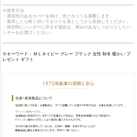
※保管方法
・通気性のあるカバーを掛け、光とホコリを遮断します。
・着用したら軽く叩いてホコリを落としてから収納してください。
・保管時にハンガーに吊るす場合は、厚みのあるしっかりとしたハ
ンガーをお選びください。
※キーワード： M L ネイビー グレー ブラック 女性 秋冬 暖かい プ
レゼント ギフト