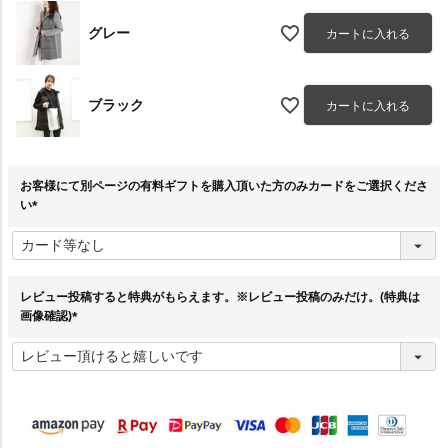
グレー
カートに入れる
ブラック
カートに入れる
お客様にて別ページの有料ギフトを購入頂いた方のみカードをご選択くださ
い
(
必
須
)
レビュー投稿すると特典がもらえます。※レビュー投稿のみだけ。(特典は
画像確認)
(
必
須
)