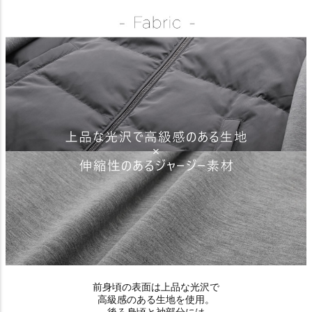
前身頃の表面は上品な光沢で
高級感のある生地を使用。