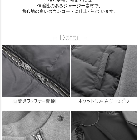
後ろ身頃と袖部分には
伸縮性のあるジャージー素材で、
着心地の良いダウンコートに仕上がっています。