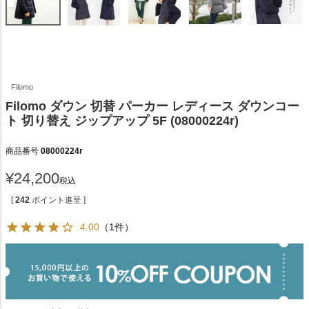
Filomo
Filomo ダウン 切替 パーカー レディース ダウンコー
ト 切り替え ジップアップ 5F (08000224r)
商品番号
08000224r
¥
24,200
税込
[
242
ポイント進呈 ]
4.00
（1件）