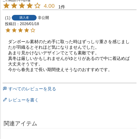
4.00
1
1
非公開
購入者
投稿日
2026/01/18
ダンボール素材のため手に取った時はずっしり重さを感じまし
たが羽織るとそれほど気になりませんでした。

あまり見かけないデザインでとても素敵です。

真冬は厳しいかもしれませんがゆとりがあるので中に着込めば
大丈夫そうです。

今から春先まで長い期間使えそうなのおすすめです。
すべてのレビューを見る
レビューを書く
関連アイテム