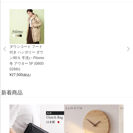
ダウンコート フード
付き ハンガリー ダウ
ン90％ 手洗い Filomo
冬 アウター 5F (0800
0266r)
¥
27,500
(税込)
新着商品