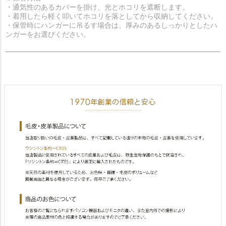
・通気性のあるカバーを掛け、光とホコリを遮断します。
・着用したら軽く叩いてホコリを落としてから収納してください。
・保管時にハンガーに吊るす場合は、厚みのあるしっかりとしたハ
ンガーをお選びください。