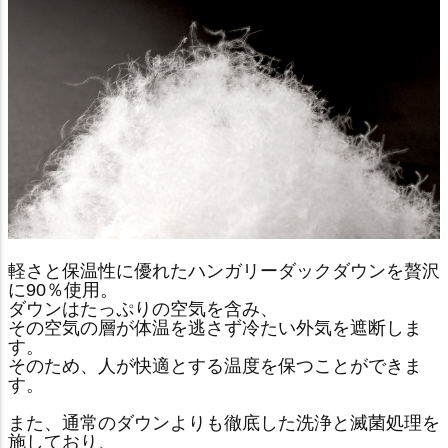
軽さと保温性に優れたハンガリーダックダウンを贅沢
に90％使用。
ダウンはたっぷりの空気を含み、
その空気の層が体温を逃さず冷たい外気を遮断しま
す。
そのため、人が快適とする温度を保つことができま
す。
また、通常のダウンよりも徹底した洗浄と滅菌処理を
施しており、