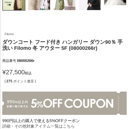
Filomo
ダウンコート フード付き ハンガリー ダウン90％ 手
洗い Filomo 冬 アウター 5F (08000266r)
商品番号
08000266r
¥
27,500
税込
[
275
ポイント進呈 ]
990円以上の購入で使える5%OFFクーポン
詳細・その他対象アイテム一覧はこちら