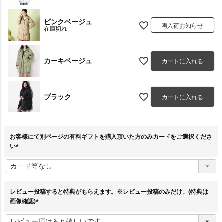
ピンクベージュ
再入荷お知らせ
在庫切れ
カーキベージュ
カートに入れる
ブラック
カートに入れる
お客様にて別ページの有料ギフトを購入頂いた方のみカードをご選択くださ
い
(
必
須
)
レビュー投稿すると特典がもらえます。※レビュー投稿のみだけ。(特典は
画像確認)
(
必