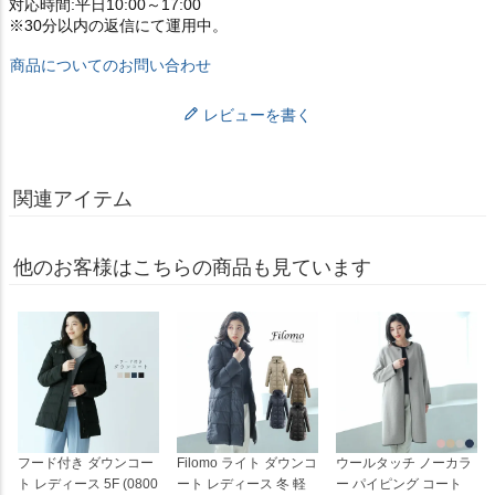
対応時間:平日10:00～17:00
※30分以内の返信にて運用中。
商品についてのお問い合わせ
レビューを書く
関連アイテム
他のお客様はこちらの商品も見ています
フード付き ダウンコー
Filomo ライト ダウンコ
ウールタッチ ノーカラ
ト レディース 5F (0800
ート レディース 冬 軽
ー パイピング コート