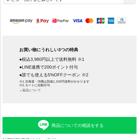
須
)
お買い物にうれしい3つの特典
●税込3,980円以上で送料無料 ※1
●LINE連携で200ポイント付与
●誰でも使える5%OFFクーポン ※2
※1.北海道・沖縄は別途1,100円送料がかかります
※2.カートに自動付与
→返品について
商品についての相談をする