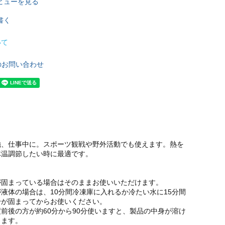
ビューを見る
書く
いて
のお問い合わせ
強、仕事中に。スポーツ観戦や野外活動でも使えます。熱を
体温調節したい時に最適です。
が固まっている場合はそのままお使いいただけます。
液体の場合は、10分間冷凍庫に入れるか冷たい水に15分間
身が固まってからお使いください。
5度前後の方が約60分から90分使いますと、製品の中身が溶け
ります。