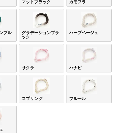
マットブラック
カモフラ
ンブル
グラデーションブラ
ハーブベージュ
ック
サクラ
ハナビ
スプリング
フルール
ュ