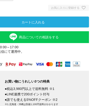
お気に入りに登録する
カートに入れる
商品についての相談をする
:00～17:00
返信にて運用中。
お買い物にうれしい3つの特典
●税込3,980円以上で送料無料 ※1
●LINE連携で200ポイント付与
●誰でも使える5%OFFクーポン ※2
※1.北海道・沖縄は別途1,100円送料がかかります