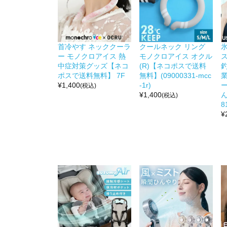
首冷やす ネッククーラ
クールネック リング
氷
ー モノクロアイス 熱
モノクロアイス オクル
中症対策グッズ【ネコ
(R)【ネコポスで送料
ポスで送料無料】 7F
無料】(09000331-mcc
¥
1,400
-1r)
(税込)
¥
1,400
ん
(税込)
8
¥