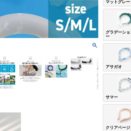
マットグレー
グラデーショ
ー
アサガオ
サマー
クリアベージ