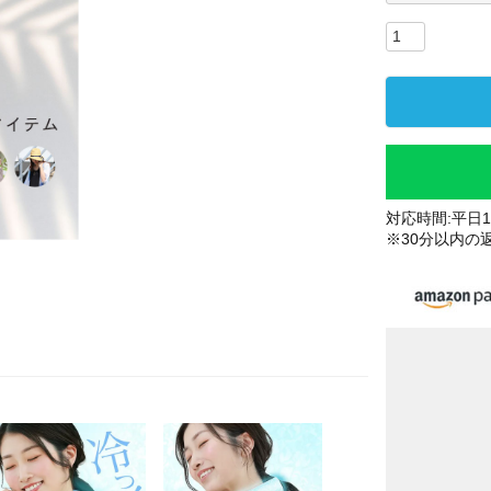
対応時間:平日10
※30分以内の