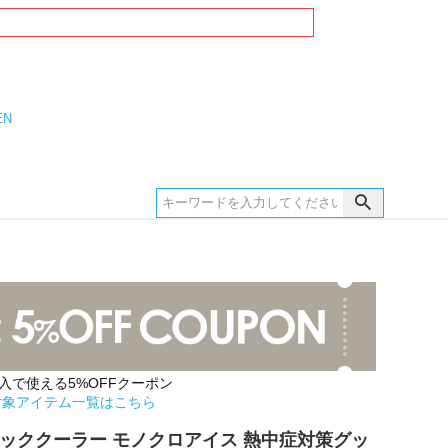
EN
購入で使える5%OFFクーポン
対象アイテム一覧はこちら
ネッククーラー モノクロアイス 熱中症対策グッ