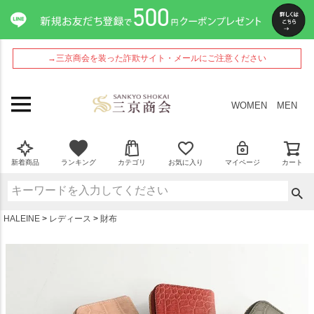
ペー
ジト
ップ
へ
→三京商会を装った詐欺サイト・メールにご注意ください
WOMEN
MEN
新着商品
ランキング
カテゴリ
お気に入り
マイページ
カート
HALEINE
レディース
財布