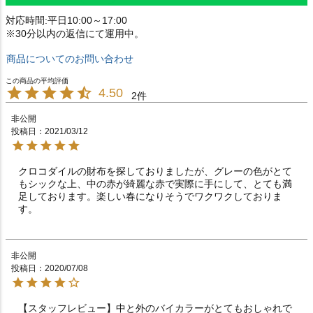
対応時間:平日10:00～17:00
※30分以内の返信にて運用中。
商品についてのお問い合わせ
4.50
2
非公開
投稿日
2021/03/12
クロコダイルの財布を探しておりましたが、グレーの色がとて
もシックな上、中の赤が綺麗な赤で実際に手にして、とても満
足しております。楽しい春になりそうでワクワクしておりま
す。
非公開
投稿日
2020/07/08
【スタッフレビュー】中と外のバイカラーがとてもおしゃれで