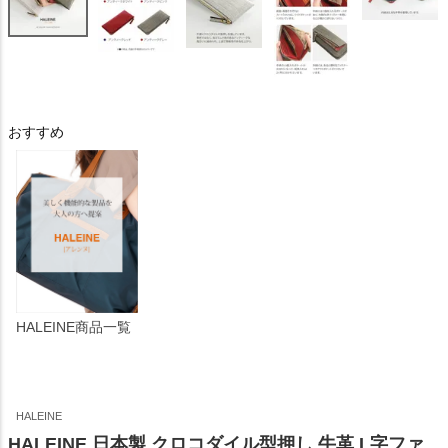
おすすめ
HALEINE商品一覧
HALEINE
HALEINE 日本製 クロコダイル型押し 牛革 L字ファ