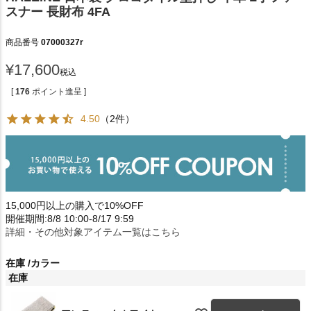
スナー 長財布 4FA
商品番号
07000327r
¥
17,600
税込
[
176
ポイント進呈 ]
4.50
（2件）
15,000円以上の購入で10%OFF
開催期間:8/8 10:00-8/17 9:59
詳細・その他対象アイテム一覧はこちら
在庫
カラー
在庫