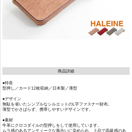
商品詳細
●特長
型押し／カード12枚収納／日本製／薄型
●デザイン
無駄を省いたシンプルなシルエットのL字ファスナー財布。
薄型でかさばらず、携帯しやすいデザインです。
●素材
牛革にクロコダイルの型押しをして使用しています。
ムラ感のあるアンティークな風合いに染められ、上品で高級感のあ