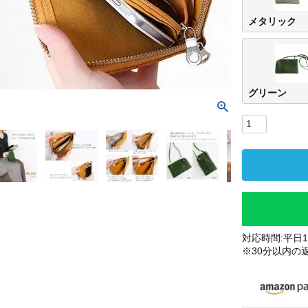
メタリック
グリーン
対応時間:平日10
※30分以内の