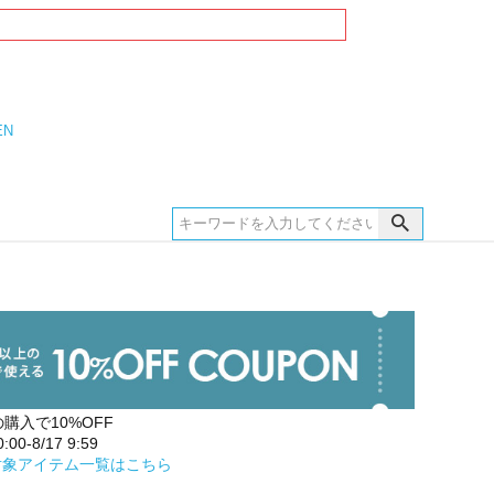
EN
の購入で10%OFF
00-8/17 9:59
対象アイテム一覧はこちら