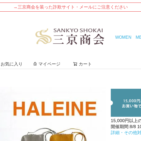
→三京商会を装った詐欺サイト・メールにご注意ください
WOMEN
M
検索
お気に入り
マイページ
カート
15,000円以上
開催期間:8/8 10:
詳細・その他