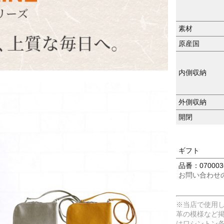
素材
原産国
内側収納
外側収納
開閉
ギフト
品番：070003
お問い合わせ
※当店で使用
革の模様など
はワシントン