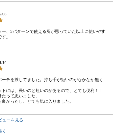
9/08
ラー、3パターンで使える所が思っていた以上に使いやす
です。
1/14
ポーチを捜してました。持ち手が短いのがなかなか無く
ットには、長いのと短いのがあるので、とても便利！！

けたって思いました。

も良かったし、とても気に入りました。
ビューを見る
書く