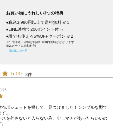
お買い物にうれしい3つの特典
●税込3,980円以上で送料無料 ※1
●LINE連携で200ポイント付与
●誰でも使える5%OFFクーポン ※2
※1.北海道・沖縄は別途1,100円送料がかかります
※2.カートに自動付与
→返品について
5.00
3
0/25
財布ポシェットを探して、見つけました！シンプルな型で
す。

ースを外さないと入らない為、少しマチがあったらいいの
す。