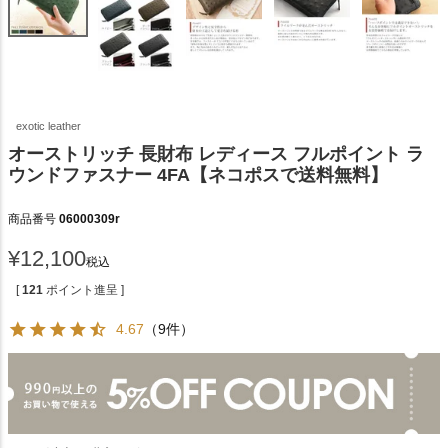
exotic leather
オーストリッチ 長財布 レディース フルポイント ラ
ウンドファスナー 4FA【ネコポスで送料無料】
商品番号
06000309r
¥
12,100
税込
[
121
ポイント進呈 ]
4.67
（9件）