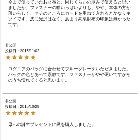
今まで使っていたお財布と、同じくらいの厚みで使えると思い
ましたが、ファスナーの幅いっぱいよりも、やや、本体の方が
薄いらしく、マチのところにカードを重ねて入れるとかなりキ
ツイです。皮に光沢はなく、あまり高級財布の印象は無かった
です。
非公開
投稿日
2015/11/02
ロダニアのバッグに合わせてブルーグレーをいただきました。
バッグの色とあって素敵です。ファスナーがやや硬いですがそ
のうち慣れてくると思います。
非公開
投稿日
2015/10/29
母への誕生プレゼントに黒を購入しました。