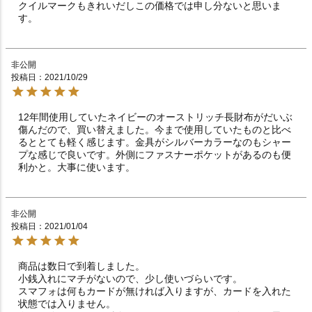
クイルマークもきれいだしこの価格では申し分ないと思いま
す。
非公開
投稿日
2021/10/29
12年間使用していたネイビーのオーストリッチ長財布がだいぶ
傷んだので、買い替えました。今まで使用していたものと比べ
るととても軽く感じます。金具がシルバーカラーなのもシャー
プな感じで良いです。外側にファスナーポケットがあるのも便
利かと。大事に使います。
非公開
投稿日
2021/01/04
商品は数日で到着しました。

小銭入れにマチがないので、少し使いづらいです。

スマフォは何もカードが無ければ入りますが、カードを入れた
状態では入りません。
