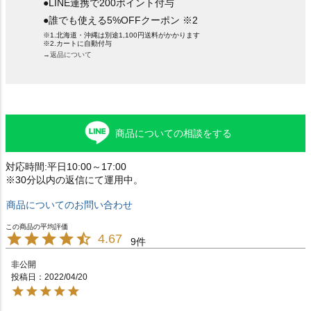
●LINE連携で200ポイント付与
●誰でも使える5%OFFクーポン ※2
※1.北海道・沖縄は別途1,100円送料がかかります
※2.カートに自動付与
→返品について
商品についての相談をする
対応時間:平日10:00～17:00
※30分以内の返信にて運用中。
商品についてのお問い合わせ
4.67
9
非公開
投稿日
2022/04/20