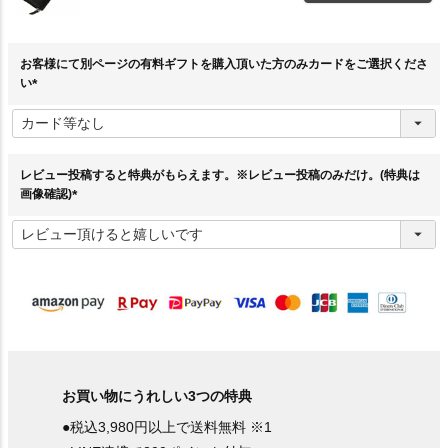
お客様にて別ページの有料ギフトを購入頂いた方のみカードをご選択くださ
い
(
必
須
)
レビュー投稿すると特典がもらえます。※レビュー投稿のみだけ。(特典は
画像確認)
(
必
須
)
お買い物にうれしい3つの特典
●税込3,980円以上で送料無料 ※1