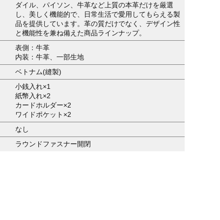
ダイル、パイソン、牛革など上質の本革だけを厳選
し、美しく機能的で、日常生活で愛用してもらえる製
品を提供しています。革の質だけでなく、デザイン性
と機能性を兼ね備えた商品ラインナップ。
表側：牛革
内装：牛革、一部生地
ベトナム(縫製)
小銭入れ×1
紙幣入れ×2
カードホルダー×2
ワイドポケット×2
なし
ラウンドファスナー開閉