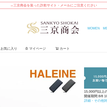
→三京商会を装った詐欺サイト・メールにご注意ください
WOMEN
M
検索
お気に入り
マイページ
カート
15,000円以上
開催期間:8/8 10:
詳細・その他