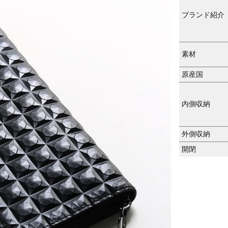
ブランド紹介
素材
原産国
内側収納
外側収納
開閉