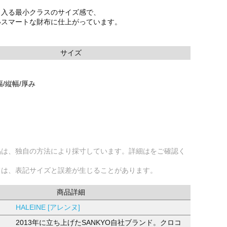
リ入る最小クラスのサイズ感で、
いスマートな財布に仕上がっています。
サイズ
/縦幅/厚み
品は、独自の方法により採寸しています。詳細はをご確認く
ては、表記サイズと誤差が生じることがあります。
商品詳細
HALEINE [アレンヌ]
2013年に立ち上げたSANKYO自社ブランド。クロコ