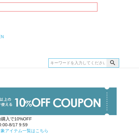
EN
の購入で10%OFF
00-8/17 9:59
対象アイテム一覧はこちら