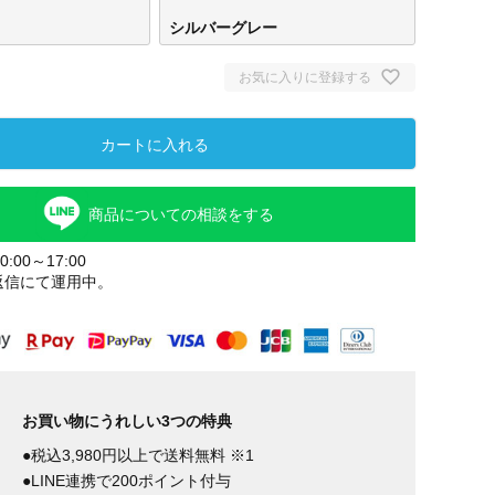
シルバーグレー
お気に入りに登録する
カートに入れる
商品についての相談をする
:00～17:00
返信にて運用中。
お買い物にうれしい3つの特典
●税込3,980円以上で送料無料 ※1
●LINE連携で200ポイント付与