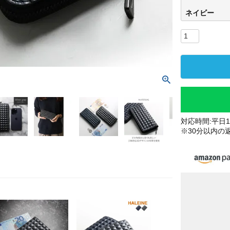
ネイビー
対応時間:平日10
※30分以内の