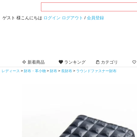
ゲスト 様こんにちは
ログイン
ログアウト
/
会員登録
新着商品
ランキング
カテゴリ
レディース
財布・革小物
財布
長財布
ラウンドファスナー財布