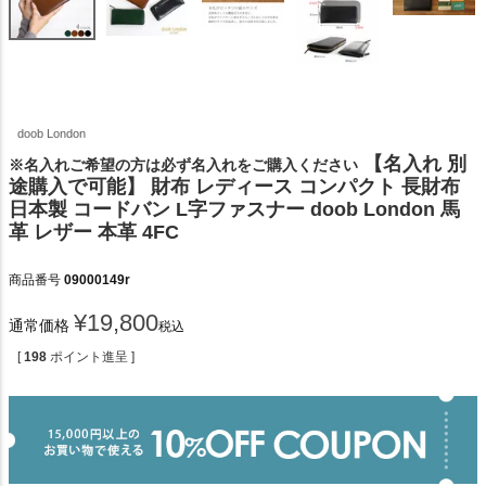
doob London
【名入れ 別
※名入れご希望の方は必ず名入れをご購入ください
途購入で可能】 財布 レディース コンパクト 長財布
日本製 コードバン L字ファスナー doob London 馬
革 レザー 本革 4FC
商品番号
09000149r
¥
19,800
通常価格
税込
[
198
ポイント進呈 ]