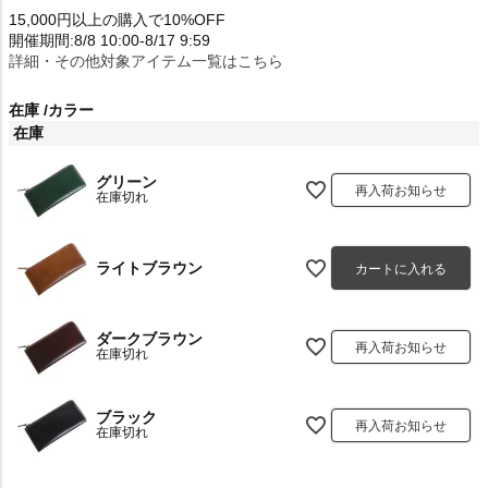
15,000円以上の購入で10%OFF
開催期間:8/8 10:00-8/17 9:59
詳細・その他対象アイテム一覧はこちら
在庫
カラー
在庫
グリーン
再入荷お知らせ
在庫切れ
ライトブラウン
カートに入れる
ダークブラウン
再入荷お知らせ
在庫切れ
ブラック
再入荷お知らせ
在庫切れ