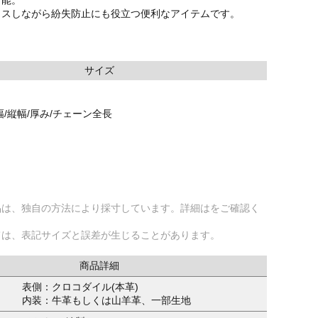
ラスしながら紛失防止にも役立つ便利なアイテムです。
サイズ
幅/縦幅/厚み/チェーン全長
品は、独自の方法により採寸しています。詳細はをご確認く
ては、表記サイズと誤差が生じることがあります。
商品詳細
表側：クロコダイル(本革)
内装：牛革もしくは山羊革、一部生地