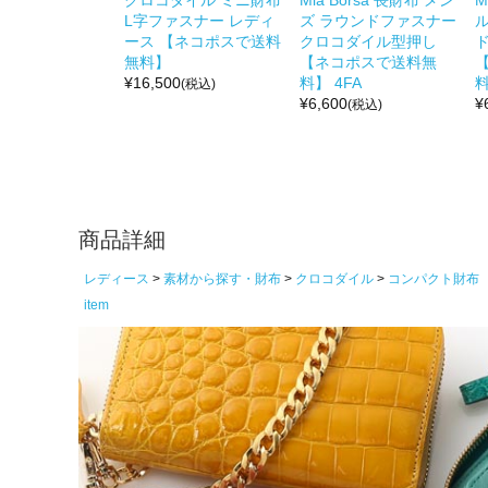
L字ファスナー レディ
ズ ラウンドファスナー
ル
ース 【ネコポスで送料
クロコダイル型押し
無料】
【ネコポスで送料無
¥
16,500
料】 4FA
料
(税込)
¥
6,600
¥
(税込)
商品詳細
レディース
素材から探す・財布
クロコダイル
コンパクト財布
item