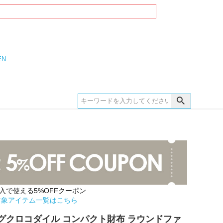
EN
購入で使える5%OFFクーポン
対象アイテム一覧はこちら
グクロコダイル コンパクト財布 ラウンドファ