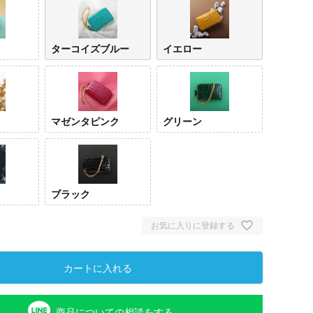
ターコイズブルー
イエロー
マゼンタピンク
グリーン
ライム
ターコイズ
イエ
ブラック
ブルー
お気に入りに登録する
カートに入れる
商品についての相談をする