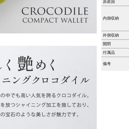
原産国
内側収納
外側収納
開閉
付属品
備考