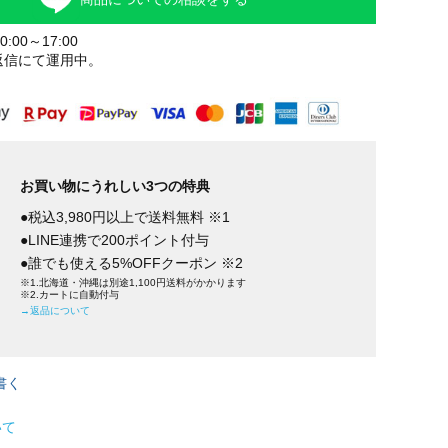
:00～17:00
返信にて運用中。
お買い物にうれしい3つの特典
●税込3,980円以上で送料無料 ※1
●LINE連携で200ポイント付与
●誰でも使える5%OFFクーポン ※2
※1.北海道・沖縄は別途1,100円送料がかかります
※2.カートに自動付与
→返品について
書く
いて