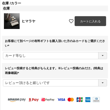
在庫
カラー
在庫
ヒマラヤ
カートに入れる
お客様にて別ページの有料ギフトを購入頂いた方のみカードをご選択くださ
い
(
必
須
)
レビュー投稿すると特典がもらえます。※レビュー投稿のみだけ。(特典は
画像確認)
(
必
須
)