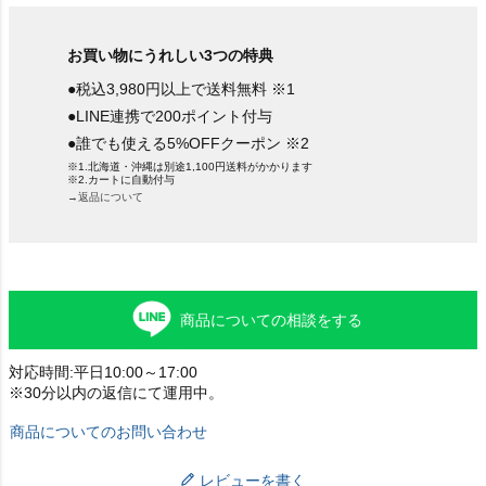
お買い物にうれしい3つの特典
●税込3,980円以上で送料無料 ※1
●LINE連携で200ポイント付与
●誰でも使える5%OFFクーポン ※2
※1.北海道・沖縄は別途1,100円送料がかかります
※2.カートに自動付与
→返品について
商品についての相談をする
対応時間:平日10:00～17:00
※30分以内の返信にて運用中。
商品についてのお問い合わせ
レビューを書く