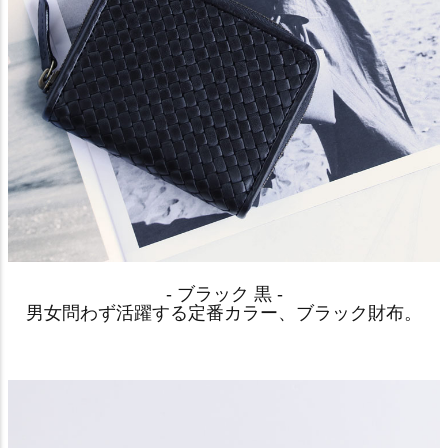
- ブラック 黒 -
男女問わず活躍する定番カラー、ブラック財布。