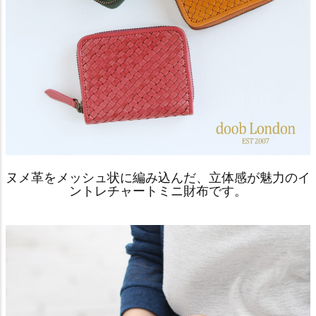
ヌメ革をメッシュ状に編み込んだ、立体感が魅力のイ
ントレチャートミニ財布です。