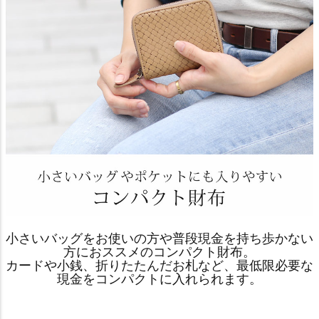
小さいバッグをお使いの方や普段現金を持ち歩かない
方におススメのコンパクト財布。
カードや小銭、折りたたんだお札など、最低限必要な
現金をコンパクトに入れられます。