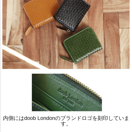
内側にはdoob Londonのブランドロゴを刻印していま
す。