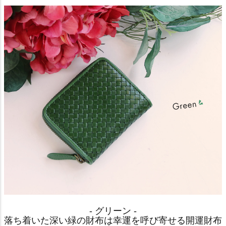
- グリーン -
落ち着いた深い緑の財布は幸運を呼び寄せる開運財布