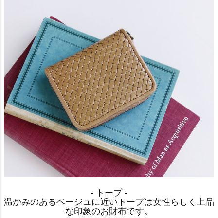
- トープ -
温かみのあるベージュに近いトープは女性らしく上品
な印象のお財布です。