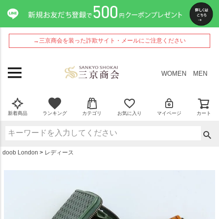
ペー
ジト
ップ
へ
→三京商会を装った詐欺サイト・メールにご注意ください
WOMEN
MEN
新着商品
ランキング
カテゴリ
お気に入り
マイページ
カート
doob London
レディース