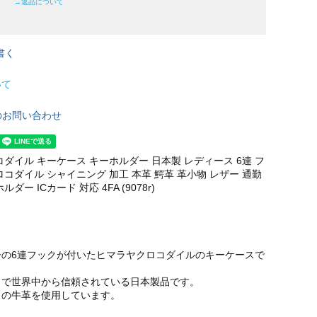
→返品について
書く
いて
のお問い合わせ
コダイル キーケース キーホルダー 日本製 レディース 6連 フ
コダイル シャイニング 加工 本革 鰐革 革小物 レザー 通勤
ダー ICカード 対応 4FA (9078r)
ーの6連フックが付いたヒマラヤクロコダイルのキーケースで
』で世界中から信頼されている日本製品です。
クの牛革を使用しています。