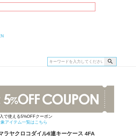
EN
購入で使える5%OFFクーポン
対象アイテム一覧はこちら
マラヤクロコダイル6連キーケース 4FA