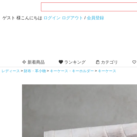
ゲスト 様こんにちは
ログイン
ログアウト
/
会員登録
新着商品
ランキング
カテゴリ
レディース
財布・革小物
キーケース・キーホルダー
キーケース