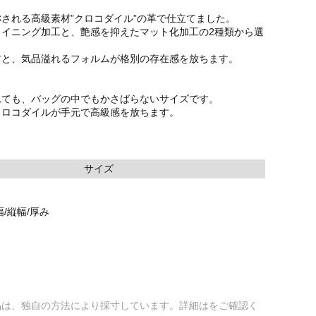
される高級素材”クロコダイル”の革で仕立てました。
ャイニング加工と、艶感を抑えたマット化加工の2種類から選
材と、気品溢れるフォルムが格別の存在感を放ちます。
れても、バッグの中でもかさばらないサイズです。
クロコダイルが手元で高級感を放ちます。
サイズ
/縦幅/厚み
品は、独自の方法により採寸しています。詳細はをご確認く