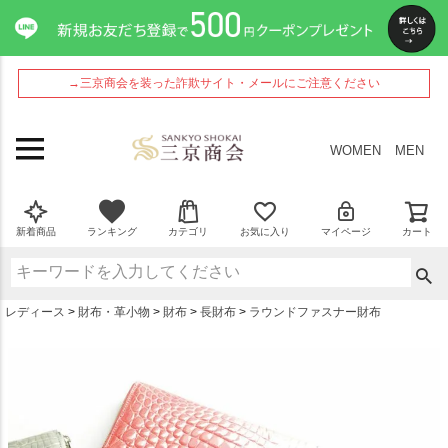
ペー
ジト
ップ
へ
→三京商会を装った詐欺サイト・メールにご注意ください
WOMEN
MEN
新着商品
ランキング
カテゴリ
お気に入り
マイページ
カート
レディース
財布・革小物
財布
長財布
ラウンドファスナー財布