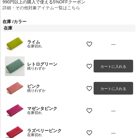
990円以上の購入で使える5%OFFクーポン
詳細・その他対象アイテム一覧はこちら
在庫
カラー
在庫
ライム
—
在庫切れ
レトログリーン
カートに入れる
残りわずか
ピンク
カートに入れる
残りわずか
マゼンタピンク
—
在庫切れ
ラズベリーピンク
—
在庫切れ