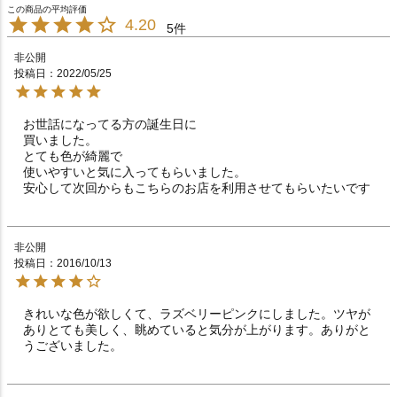
4.20
5
非公開
投稿日
2022/05/25
お世話になってる方の誕生日に

買いました。

とても色が綺麗で

使いやすいと気に入ってもらいました。

安心して次回からもこちらのお店を利用させてもらいたいです
非公開
投稿日
2016/10/13
きれいな色が欲しくて、ラズベリーピンクにしました。ツヤが
ありとても美しく、眺めていると気分が上がります。ありがと
うございました。