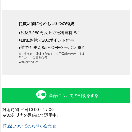
お買い物にうれしい3つの特典
●税込3,980円以上で送料無料 ※1
●LINE連携で200ポイント付与
●誰でも使える5%OFFクーポン ※2
※1.北海道・沖縄は別途1,100円送料がかかります
※2.カートに自動付与
→返品について
商品についての相談をする
対応時間:平日10:00～17:00
※30分以内の返信にて運用中。
商品についてのお問い合わせ