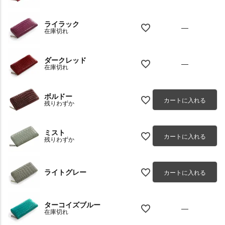
ライラック
—
在庫切れ
ダークレッド
—
在庫切れ
ボルドー
カートに入れる
残りわずか
ミスト
カートに入れる
残りわずか
ライトグレー
カートに入れる
ターコイズブルー
—
在庫切れ