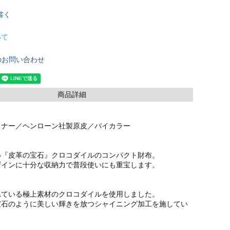
書く
いて
のお問い合わせ
商品詳細
スナー／ヘンローン社製原皮／バイカラー
い『皮革の宝石』クロコダイルのコンパクト財布。
ザインに十分な収納力で普段使いにも重宝します。
れている極上素材のクロコダイルを使用しました。
宝石のように美しい輝きを放つシャイニング加工を施してい