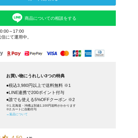
商品についての相談をする
:00～17:00
返信にて運用中。
お買い物にうれしい3つの特典
●税込3,980円以上で送料無料 ※1
●LINE連携で200ポイント付与
●誰でも使える5%OFFクーポン ※2
※1.北海道・沖縄は別途1,100円送料がかかります
※2.カートに自動付与
→返品について
4.50