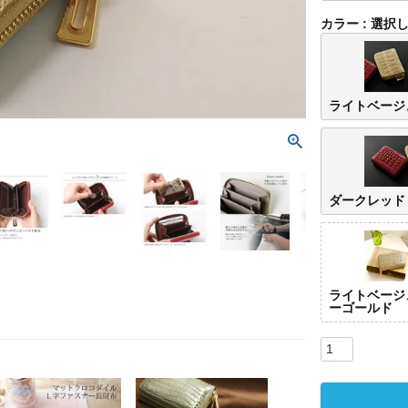
カラー
選択
ライトベージ
ダークレッド
ライトベージ
ーゴールド