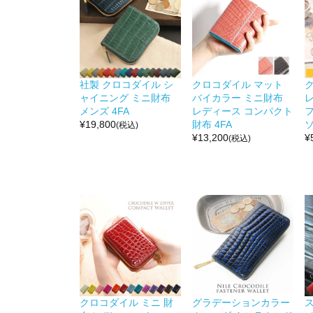
社製 クロコダイル シ
クロコダイル マット
ャイニング ミニ財布
バイカラー ミニ財布
レ
メンズ 4FA
レディース コンパクト
¥
19,800
財布 4FA
ソ
(税込)
¥
13,200
¥
(税込)
クロコダイル ミニ 財
グラデーションカラー