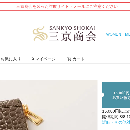
→三京商会を装った詐欺サイト・メールにご注意ください
WOMEN
M
検索
お気に入り
マイページ
カート
15,000円以上
開催期間:8/8 10:
詳細・その他