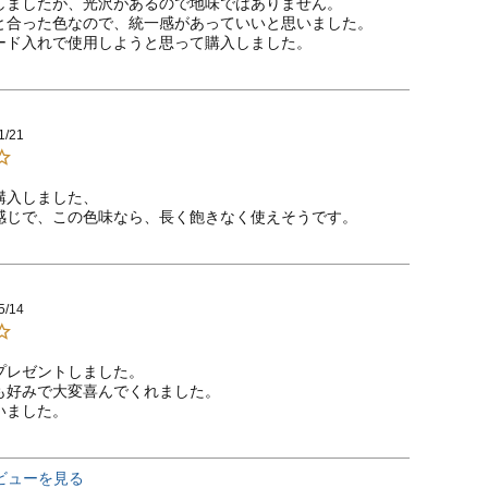
しましたが、光沢があるので地味ではありません。

と合った色なので、統一感があっていいと思いました。

1/21
入しました、

感じで、この色味なら、長く飽きなく使えそうです。
5/14
プレゼントしました。

も好みで大変喜んでくれました。

いました。
ビューを見る