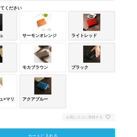
してください
ュ
サーモンオレンジ
ライトレッド
モカブラウン
ブラック
ュ×マリ
アクアブルー
お気に入りに登録する
カートに入れる