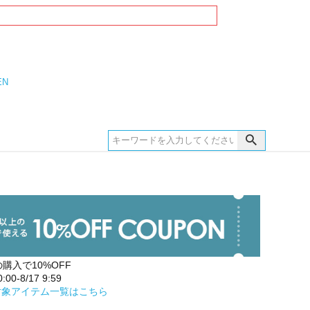
EN
の購入で10%OFF
00-8/17 9:59
対象アイテム一覧はこちら