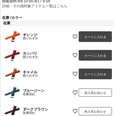
開催期間:8/8 10:00-8/17 9:59
詳細・その他対象アイテム一覧はこちら
在庫
カラー
在庫
オレンジ
カートに入れる
残りわずか
カンパリ
カートに入れる
残りわずか
キャメル
カートに入れる
残りわずか
ブルージーン
再入荷お知らせ
在庫切れ
ダークブラウン
再入荷お知らせ
在庫切れ