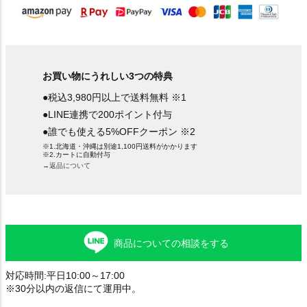
お買い物にうれしい3つの特典
●税込3,980円以上で送料無料 ※1
●LINE連携で200ポイント付与
●誰でも使える5%OFFクーポン ※2
※1.北海道・沖縄は別途1,100円送料がかかります
※2.カートに自動付与
→返品について
商品についての相談をする
対応時間:平日10:00～17:00
※30分以内の返信にて運用中。