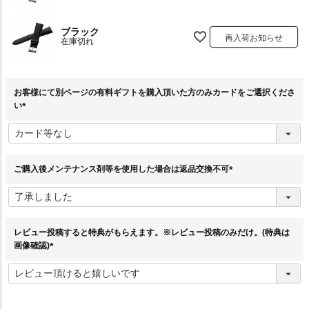
ブラック
再入荷お知らせ
在庫切れ
お客様にて別ページの有料ギフトを購入頂いた方のみカードをご選択くださ
い
(
必
須
)
ご購入後メンテナンス剤等を使用した場合は返品交換不可
(
必
須
)
レビュー投稿すると特典がもらえます。※レビュー投稿のみだけ。(特典は
画像確認)
(
必
須
)