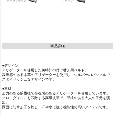
商品詳細
●デザイン
アリゲーターを使用した腕時計の付け替え用ベルト。
高級感のある本革のアリゲーターを使用し、シルバーのバックルで
スタイリッシュなデザインです。
●素材
迫力のある腑模様で存在感のあるアリゲーターを使用しています。
クロコダイルにも匹敵する高級皮革で、品格のある大人の手元を演
出。
両面に防水加工を施し、汗や水に強く機能性の高いアイテムです。