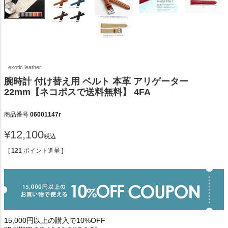
exotic leather
腕時計 付け替え用 ベルト 本革 アリゲーター
22mm【ネコポスで送料無料】 4FA
商品番号
06001147r
¥
12,100
税込
[
121
ポイント進呈 ]
15,000円以上の購入で10%OFF