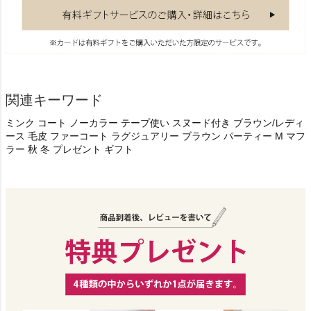
関連キーワード
ミンク コート ノーカラー テープ使い スヌード付き ブラウン/レディ
ース 毛皮 ファーコート ラグジュアリー ブラウン パーティー M マフ
ラー 秋 冬 プレゼント ギフト