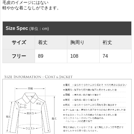
毛皮のイメージにはない
軽やかな着こなしができます。
Size Spec
(単位：cm)
サイズ
着丈
胸周り
裄丈
フリー
89
108
74