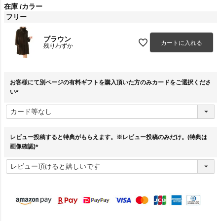
在庫
カラー
フリー
ブラウン
カートに入れる
残りわずか
お客様にて別ページの有料ギフトを購入頂いた方のみカードをご選択くださ
い
(
必
須
)
レビュー投稿すると特典がもらえます。※レビュー投稿のみだけ。(特典は
画像確認)
(
必
須
)