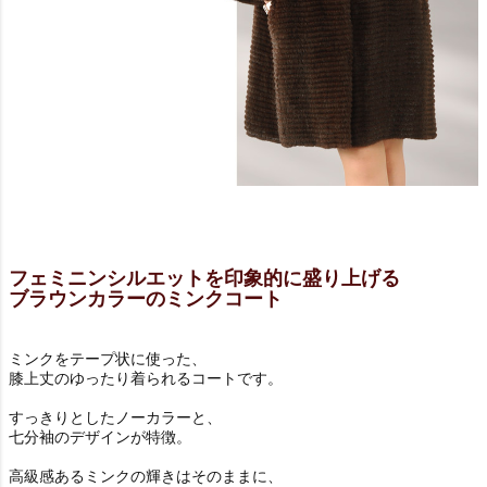
フェミニンシルエットを印象的に盛り上げる
ブラウンカラーのミンクコート
ミンクをテープ状に使った、
膝上丈のゆったり着られるコートです。
すっきりとしたノーカラーと、
七分袖のデザインが特徴。
高級感あるミンクの輝きはそのままに、