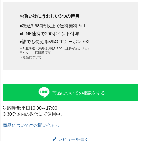
お買い物にうれしい3つの特典
●税込3,980円以上で送料無料 ※1
●LINE連携で200ポイント付与
●誰でも使える5%OFFクーポン ※2
※1.北海道・沖縄は別途1,100円送料がかかります
※2.カートに自動付与
→返品について
商品についての相談をする
対応時間:平日10:00～17:00
※30分以内の返信にて運用中。
商品についてのお問い合わせ
レビューを書く