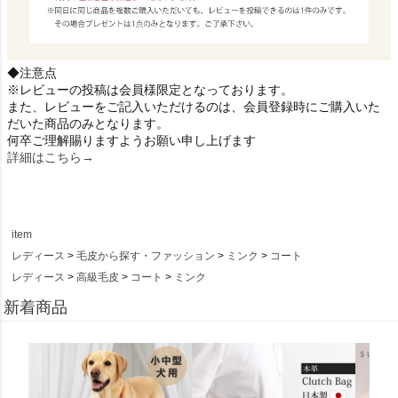
◆注意点
※レビューの投稿は会員様限定となっております。
また、レビューをご記入いただけるのは、会員登録時にご購入いた
だいた商品のみとなります。
何卒ご理解賜りますようお願い申し上げます
詳細はこちら→
item
レディース
毛皮から探す・ファッション
ミンク
コート
レディース
高級毛皮
コート
ミンク
新着商品