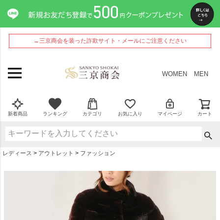
ペー
ジト
ップ
へ
→三京商会を装った詐欺サイト・メールにご注意ください
WOMEN
MEN
新着商品
ランキング
カテゴリ
お気に入り
マイページ
カート
レディース
アウトレット
ファッション