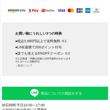
)
お買い物にうれしい3つの特典
●税込3,980円以上で送料無料 ※1
●LINE連携で200ポイント付与
●誰でも使える5%OFFクーポン ※2
※1.北海道・沖縄は別途1,100円送料がかかります
※2.カートに自動付与
→返品について
商品についての相談をする
対応時間:平日10:00～17:00
※30分以内の返信にて運用中。