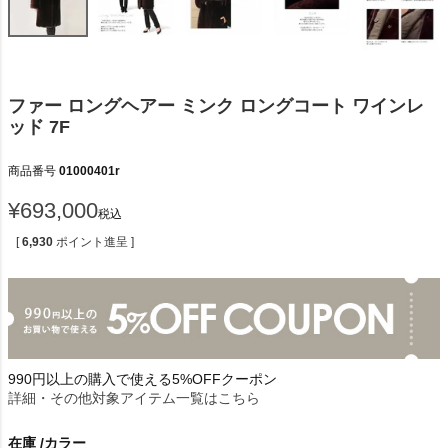
ファー ロングヘアー ミンク ロングコート ワインレ
ッド 7F
商品番号
01000401r
¥
693,000
税込
[
6,930
ポイント進呈 ]
990円以上の購入で使える5%OFFクーポン
詳細・その他対象アイテム一覧はこちら
在庫
カラー