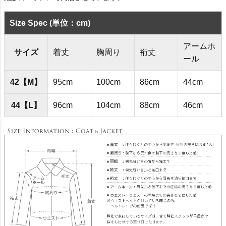
Size Spec (単位：cm)
アームホ
サイズ
着丈
胸周り
裄丈
ール
42【M】
95cm
100cm
86cm
44cm
44【L】
96cm
104cm
88cm
46cm