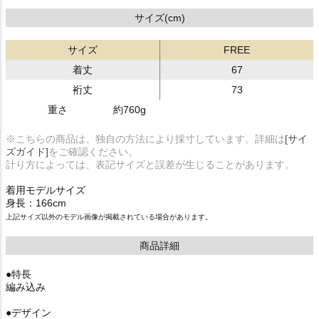
サイズ(cm)
サイズ
FREE
着丈
67
裄丈
73
重さ
約760g
※こちらの商品は、独自の方法により採寸しています。詳細は
[サイ
ズガイド]
をご確認ください。
計り方によっては、表記サイズと誤差が生じることがあります。
着用モデルサイズ
身長：166cm
上記サイズ以外のモデル画像が掲載されている場合があります。
商品詳細
●特長
編み込み
●デザイン