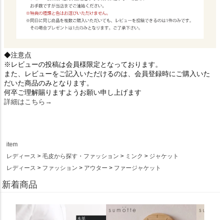
◆注意点
※レビューの投稿は会員様限定となっております。
また、レビューをご記入いただけるのは、会員登録時にご購入いた
だいた商品のみとなります。
何卒ご理解賜りますようお願い申し上げます
詳細はこちら→
item
レディース
毛皮から探す・ファッション
ミンク
ジャケット
レディース
ファッション
アウター
ファージャケット
新着商品