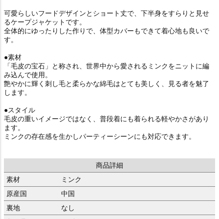
可愛らしいフードデザインとショート丈で、下半身をすらりと見せ
るケープジャケットです。
全体的にゆったりした作りで、体型カバーもできて着心地も良いで
す。
●素材
「毛皮の宝石」と称され、世界中から愛されるミンクをニットに編
み込んで使用。
艶やかに輝く刺し毛と柔らかな綿毛はとても美しく、見る者を魅了
します。
●スタイル
毛皮の重いイメージではなく、普段着にも着られる軽やかさがあり
ます。
ミンクの存在感を生かしパーティーシーンにも対応できます。
商品詳細
素材
ミンク
原産国
中国
裏地
なし