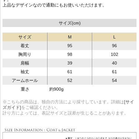
上品なデザインなので通勤にもお使いいただけます。
サイズ(cm)
サイズ
M
L
着丈
95
96
胸周り
98
102
肩幅
39
40
袖丈
61
61
アームホール
52
54
重さ
約900g
※こちらの商品は、独自の方法により採寸しています。詳細は
[サイ
ズガイド]
をご確認ください。
計り方によっては、表記サイズと誤差が生じることがあります。