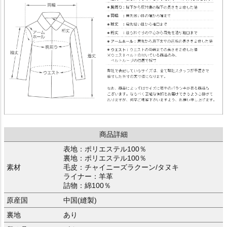
商品詳細
表地：ポリエステル100％
裏地：ポリエステル100％
素材
毛皮：チャイニーズラクーン/タヌキ
ライナー：羊革
詰物：綿100％
原産国
中国(縫製)
裏地
あり