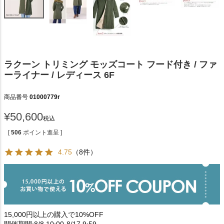
ラクーン トリミング モッズコート フード付き / ファ
ーライナー / レディース 6F
商品番号
01000779r
¥
50,600
税込
[
506
ポイント進呈 ]
4.75
（8件）
15,000円以上の購入で10%OFF
開催期間:8/8 10:00-8/17 9:59