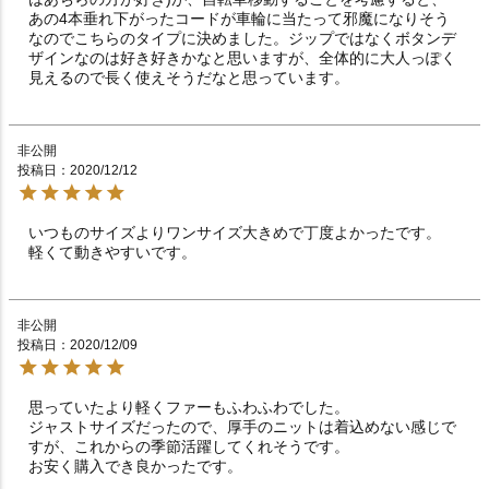
あの4本垂れ下がったコードが車輪に当たって邪魔になりそう
なのでこちらのタイプに決めました。ジップではなくボタンデ
ザインなのは好き好きかなと思いますが、全体的に大人っぽく
見えるので長く使えそうだなと思っています。
非公開
投稿日
2020/12/12
いつものサイズよりワンサイズ大きめで丁度よかったです。

軽くて動きやすいです。
非公開
投稿日
2020/12/09
思っていたより軽くファーもふわふわでした。

ジャストサイズだったので、厚手のニットは着込めない感じで
すが、これからの季節活躍してくれそうです。

お安く購入でき良かったです。