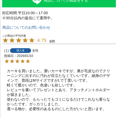
商品についての相談をする
対応時間:平日10:00～17:00
※30分以内の返信にて運用中。
商品についてのお問い合わせ
4.75
8
1
女性
購入者
投稿日
2026/01/10
カーキを買いました。濃いカーキですが、裏が毛皮なのでクリ
ーニングに出すのに汚れが目立たなくていいです。細身のデザ
インで、普段はMサイズですがLで丁度いいです。

軽くて暖かいので、色違いも欲しいです。

レビューを書いてプレゼントとあり、アタッチメントホルダー
が届きました。

使わないので、もらったてもゴミになるだけでこれなら要らな
かったです。ガッカリしました。

選べる物か、必要性のあるものにした方がいいと思います。