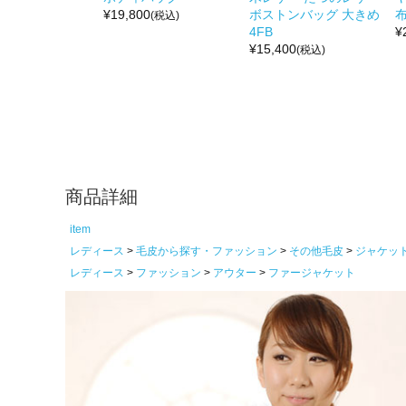
¥
19,800
ボストンバッグ 大きめ
布
(税込)
4FB
¥
¥
15,400
(税込)
商品詳細
item
レディース
毛皮から探す・ファッション
その他毛皮
ジャケッ
レディース
ファッション
アウター
ファージャケット