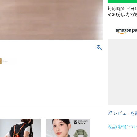
対応時間:平日10
※30分以内の
レビューを
返品特約につ