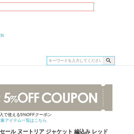
EN
購入で使える5%OFFクーポン
対象アイテム一覧はこちら
セール ヌートリア ジャケット 編込み レッド