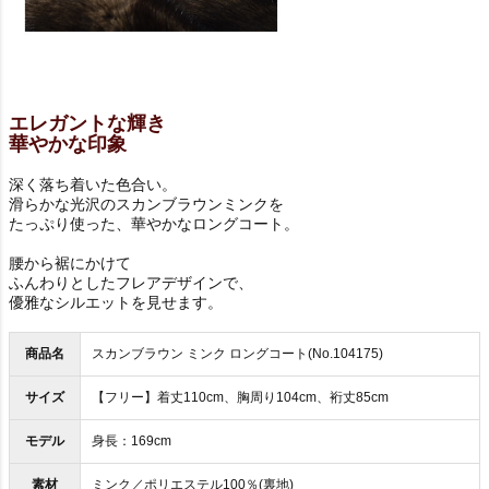
エレガントな輝き
華やかな印象
深く落ち着いた色合い。
滑らかな光沢のスカンブラウンミンクを
たっぷり使った、華やかなロングコート。
腰から裾にかけて
ふんわりとしたフレアデザインで、
優雅なシルエットを見せます。
商品名
スカンブラウン ミンク ロングコート(No.104175)
サイズ
【フリー】着丈110cm、胸周り104cm、裄丈85cm
モデル
身長：169cm
素材
ミンク／ポリエステル100％(裏地)