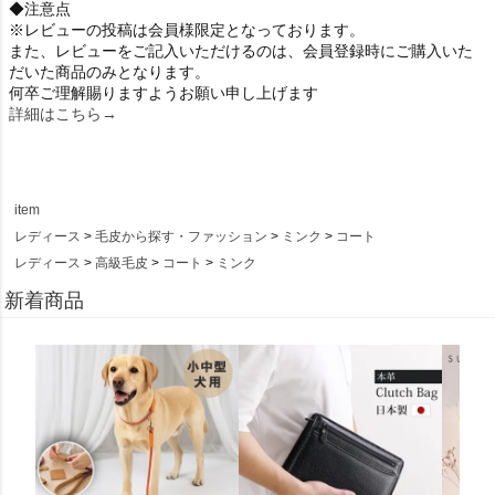
◆注意点
※レビューの投稿は会員様限定となっております。
また、レビューをご記入いただけるのは、会員登録時にご購入いた
だいた商品のみとなります。
何卒ご理解賜りますようお願い申し上げます
詳細はこちら→
item
レディース
毛皮から探す・ファッション
ミンク
コート
レディース
高級毛皮
コート
ミンク
新着商品