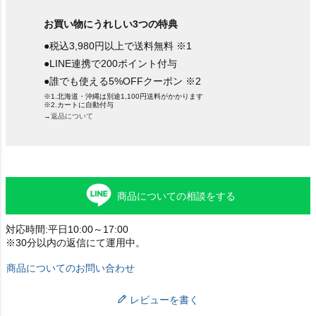
お買い物にうれしい3つの特典
●税込3,980円以上で送料無料 ※1
●LINE連携で200ポイント付与
●誰でも使える5%OFFクーポン ※2
※1.北海道・沖縄は別途1,100円送料がかかります
※2.カートに自動付与
→返品について
商品についての相談をする
対応時間:平日10:00～17:00
※30分以内の返信にて運用中。
商品についてのお問い合わせ
レビューを書く