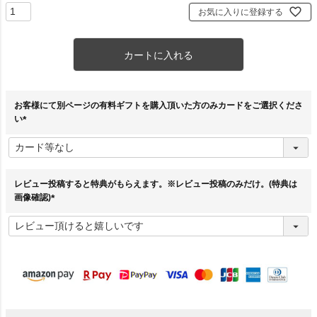
お気に入りに登録する
カートに入れる
お客様にて別ページの有料ギフトを購入頂いた方のみカードをご選択くださ
い
(
必
須
)
レビュー投稿すると特典がもらえます。※レビュー投稿のみだけ。(特典は
画像確認)
(
必
須
)