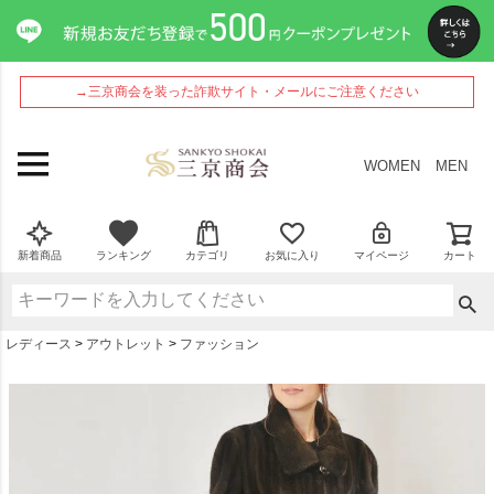
ペー
ジト
ップ
へ
→三京商会を装った詐欺サイト・メールにご注意ください
WOMEN
MEN
新着商品
ランキング
カテゴリ
お気に入り
マイページ
カート
レディース
アウトレット
ファッション