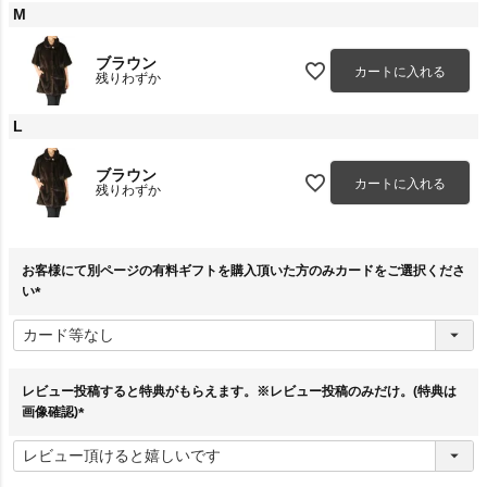
M
ブラウン
カートに入れる
残りわずか
L
ブラウン
カートに入れる
残りわずか
お客様にて別ページの有料ギフトを購入頂いた方のみカードをご選択くださ
い
(
必
須
)
レビュー投稿すると特典がもらえます。※レビュー投稿のみだけ。(特典は
画像確認)
(
必
須