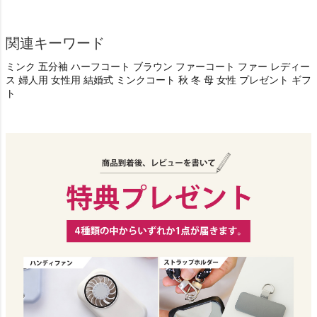
関連キーワード
ミンク 五分袖 ハーフコート ブラウン ファーコート ファー レディー
ス 婦人用 女性用 結婚式 ミンクコート 秋 冬 母 女性 プレゼント ギフ
ト