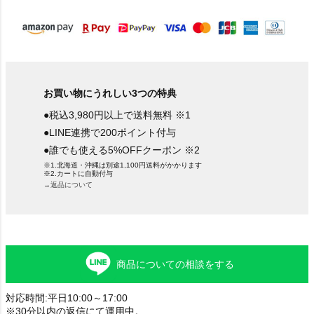
)
お買い物にうれしい3つの特典
●税込3,980円以上で送料無料 ※1
●LINE連携で200ポイント付与
●誰でも使える5%OFFクーポン ※2
※1.北海道・沖縄は別途1,100円送料がかかります
※2.カートに自動付与
→返品について
商品についての相談をする
対応時間:平日10:00～17:00
※30分以内の返信にて運用中。