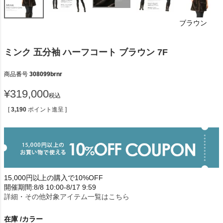
ブラウン
ミンク 五分袖 ハーフコート ブラウン 7F
商品番号
308099brnr
¥
319,000
税込
[
3,190
ポイント進呈 ]
15,000円以上の購入で10%OFF
開催期間:8/8 10:00-8/17 9:59
詳細・その他対象アイテム一覧はこちら
在庫
カラー