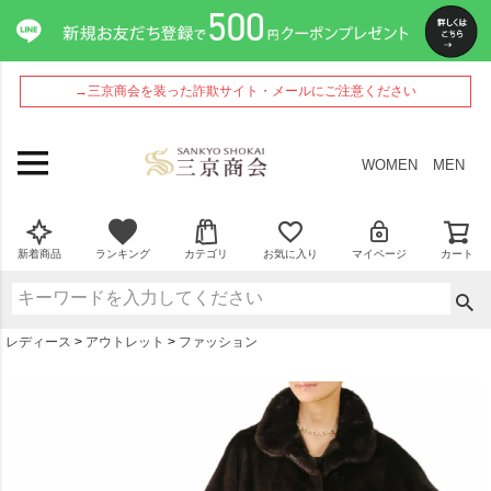
ペー
ジト
ップ
へ
→三京商会を装った詐欺サイト・メールにご注意ください
WOMEN
MEN
新着商品
ランキング
カテゴリ
お気に入り
マイページ
カート
レディース
アウトレット
ファッション