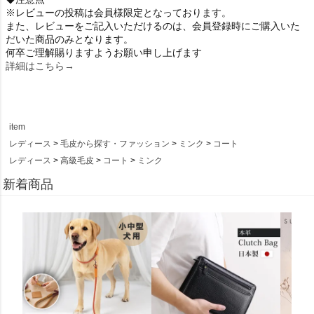
※レビューの投稿は会員様限定となっております。
また、レビューをご記入いただけるのは、会員登録時にご購入いた
だいた商品のみとなります。
何卒ご理解賜りますようお願い申し上げます
詳細はこちら→
item
レディース
毛皮から探す・ファッション
ミンク
コート
レディース
高級毛皮
コート
ミンク
新着商品