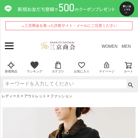
ペー
ジト
ップ
へ
→三京商会を装った詐欺サイト・メールにご注意ください
WOMEN
MEN
新着商品
ランキング
カテゴリ
お気に入り
マイページ
カート
レディース
アウトレット
ファッション