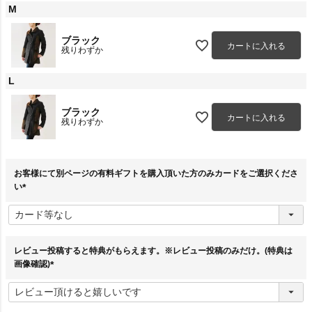
M
ブラック
カートに入れる
残りわずか
L
ブラック
カートに入れる
残りわずか
お客様にて別ページの有料ギフトを購入頂いた方のみカードをご選択くださ
い
(
必
須
)
レビュー投稿すると特典がもらえます。※レビュー投稿のみだけ。(特典は
画像確認)
(
必
須