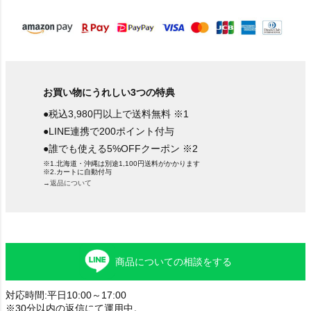
)
お買い物にうれしい3つの特典
●税込3,980円以上で送料無料 ※1
●LINE連携で200ポイント付与
●誰でも使える5%OFFクーポン ※2
※1.北海道・沖縄は別途1,100円送料がかかります
※2.カートに自動付与
→返品について
商品についての相談をする
対応時間:平日10:00～17:00
※30分以内の返信にて運用中。