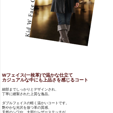
Wフェイス(一枚革)で温かな仕立て
カジュアルな中にも上品さを感じるコート
細部までしっかりとデザインされ、
丁寧に縫製された上質な逸品。
ダブルフェイスの軽く温かいコートです。
艶やかな光沢を放つ革の質感、
天然のシワや、大胆なレザーステッチが、