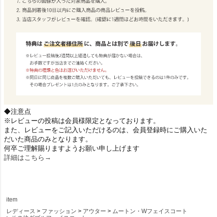
◆注意点
※レビューの投稿は会員様限定となっております。
また、レビューをご記入いただけるのは、会員登録時にご購入いた
だいた商品のみとなります。
何卒ご理解賜りますようお願い申し上げます
詳細はこちら→
item
レディース
ファッション
アウター
ムートン・Wフェイスコート