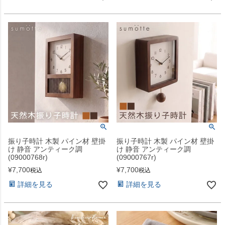
振り子時計 木製 パイン材 壁掛
振り子時計 木製 パイン材 壁掛
け 静音 アンティーク調
け 静音 アンティーク調
(09000768r)
(09000767r)
¥
7,700
¥
7,700
税込
税込
詳細を見る
詳細を見る