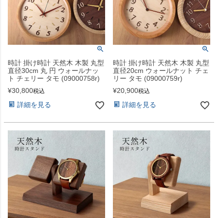
時計 掛け時計 天然木 木製 丸型
時計 掛け時計 天然木 木製 丸型
直径30cm 丸 円 ウォールナッ
直径20cm ウォールナット チェ
ト チェリー タモ (09000758r)
リー タモ (09000759r)
¥
30,800
¥
20,900
税込
税込
詳細を見る
詳細を見る