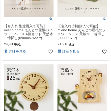
【名入れ 別途購入で可能】
【名入れ 別途購入で可能】
mieno home えんとつ屋根のフ
mieno home えんとつ屋根のフ
ラワーベース 4個セット 天然木
ラワーベース 天然木 一輪挿し
一輪挿し(09000576setr)
(09000576r)
¥
4,400
¥
1,210
税込
税込
詳細を見る
詳細を見る