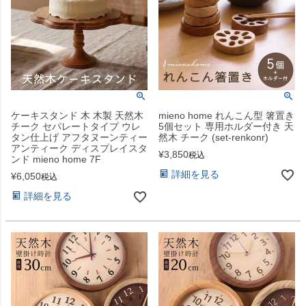
ケーキスタンド 木 木製 天然木
mieno home れんこん型 箸置き
チーク セパレートタイプ ウレ
5個セット 専用ホルダー付き 天
タン仕上げ アフタヌーンティー
然木 チーク (set-renkonr)
アンティーク ディスプレイスタ
¥
3,850
税込
ンド mieno home 7F
詳細を見る
¥
6,050
税込
詳細を見る