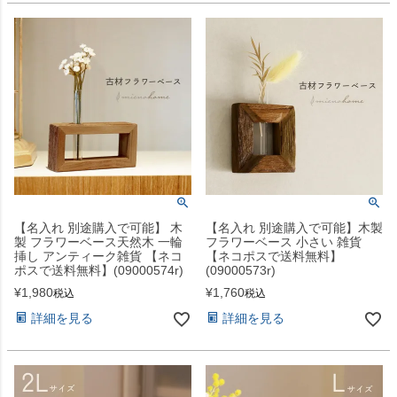
【名入れ 別途購入で可能】 木
【名入れ 別途購入で可能】木製
製 フラワーベース天然木 一輪
フラワーベース 小さい 雑貨
挿し アンティーク雑貨 【ネコ
【ネコポスで送料無料】
ポスで送料無料】(09000574r)
(09000573r)
¥
1,980
¥
1,760
税込
税込
詳細を見る
詳細を見る