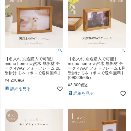
【名入れ 別途購入で可能】
【名入れ 別途購入で可能】
mieno home 天然木 無垢材 チ
mieno home 天然木 無垢材 チ
ーク 4WAY フォトフレーム 2L
ーク 4WAY フォトフレーム L判
壁掛け【ネコポスで送料無料】
壁掛け【ネコポスで送料無料】
(09000568r)
¥
4,290
税込
¥
3,300
税込
詳細を見る
詳細を見る