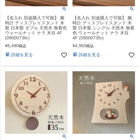
【名入れ 別途購入で可能】 腕
【名入れ 別途購入で可能】 腕
時計 ディスプレイスタンド 木
時計 ディスプレイスタンド 木
製 日本製 ダブル 天然木 無着色
製 日本製 シングル 天然木 無着
ウォールナット ナラ 木目 4F
色 ウォールナット ナラ 木目
(09000736r)
4F (09000735r)
¥
6,490
¥
4,950
税込
税込
詳細を見る
詳細を見る