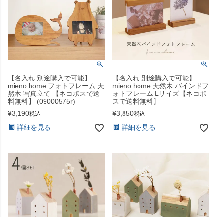
【名入れ 別途購入で可能】
【名入れ 別途購入で可能】
mieno home フォトフレーム 天
mieno home 天然木 バインドフ
然木 写真立て 【ネコポスで送
ォトフレーム Lサイズ【ネコポ
料無料】 (09000575r)
スで送料無料】
¥
3,190
¥
3,850
税込
税込
詳細を見る
詳細を見る